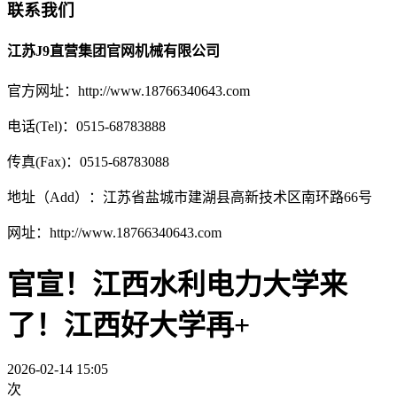
联系我们
江苏J9直营集团官网机械有限公司
官方网址：http://www.18766340643.com
电话(Tel)：0515-68783888
传真(Fax)：0515-68783088
地址（Add）：江苏省盐城市建湖县高新技术区南环路66号
网址：http://www.18766340643.com
官宣！江西水利电力大学来
了！江西好大学再+
2026-02-14 15:05
次