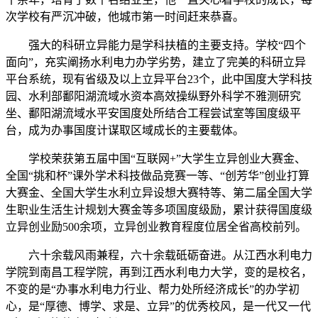
次学校有严沉冲破，他城市第一时间赶来恭喜。
强大的科研立异能力是学科扶植的主要支持。学校“四个
面向”，充实阐扬水利电力办学劣势，建立了完美的科研立异
平台系统，现有省级及以上立异平台23个，此中国度大学科技
园、水利部鄱阳湖流域水资本高效操纵野外科学不雅测研究
坐、鄱阳湖流域水平安国度处所结合工程尝试室等国度级平
台，成为办事国度计谋取区域成长的主要载体。
学校荣获第五届中国“互联网+”大学生立异创业大赛金、
全国“挑和杯”课外学术科技做品竞赛一等、“创芳华”创业打算
大赛金、全国大学生水利立异设想大赛特等、第二届全国大学
生职业生活生计规划大赛金等多项国度级励，累计获得国度级
立异创业励500余项，立异创业教育程度位居全省高校前列。
六十余载风雨兼程，六十余载砥砺奋进。从江西水利电力
学院到南昌工程学院，再到江西水利电力大学，变的是校名，
不变的是“办事水利电力行业、帮力处所经济成长”的办学初
心，是“厚德、博学、求是、立异”的优秀校风，是一代又一代