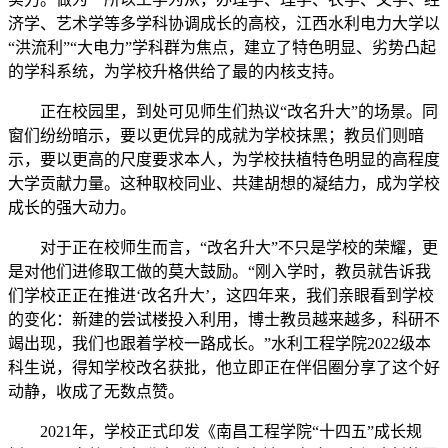
济学、艺术学等多学科协调成长的高校，江西水利电力大学以
“洪流利”“大电力”学科群为焦点，建立了特色明显、劣势凸起
的学科系统，为学校升格供给了最的内核支持。
正在校园里，到处可见师生们热议“改名升大”的场景。同
窗们纷纷暗示，要以更优异的成就为学校抹黑；教员们则暗
示，要以更高的尺度要求本人，为学校扶植特色明显的高程度
大学贡献力量。这种取校同业、共建胡想的凝结力，成为学校
成长的强大动力。
对于正在校师生而言，“改名升大”不只是学校的荣耀，更
是对他们进修取工做的莫大鼓励。“刚入学时，教员就告诉我
们学校正正在推进‘改名升大’，这四年来，我们亲眼看到学校
的变化：新建的尝试楼投入利用，博士教员越来越多，科研不
竭出现，我们也跟着学校一路成长。”水利工程学院2022级本
科生说，得知学校改名获批，他立即正在伴侣圈分享了这个好
动静，收成了无数点赞。
2021年，学校正式印发《南昌工程学院“十四五”成长规