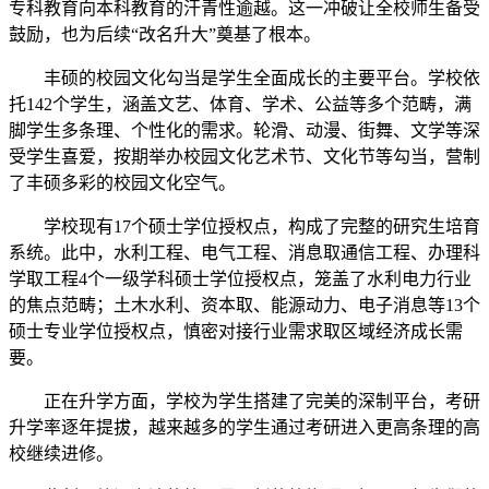
专科教育向本科教育的汗青性逾越。这一冲破让全校师生备受
鼓励，也为后续“改名升大”奠基了根本。
丰硕的校园文化勾当是学生全面成长的主要平台。学校依
托142个学生，涵盖文艺、体育、学术、公益等多个范畴，满
脚学生多条理、个性化的需求。轮滑、动漫、街舞、文学等深
受学生喜爱，按期举办校园文化艺术节、文化节等勾当，营制
了丰硕多彩的校园文化空气。
学校现有17个硕士学位授权点，构成了完整的研究生培育
系统。此中，水利工程、电气工程、消息取通信工程、办理科
学取工程4个一级学科硕士学位授权点，笼盖了水利电力行业
的焦点范畴；土木水利、资本取、能源动力、电子消息等13个
硕士专业学位授权点，慎密对接行业需求取区域经济成长需
要。
正在升学方面，学校为学生搭建了完美的深制平台，考研
升学率逐年提拔，越来越多的学生通过考研进入更高条理的高
校继续进修。