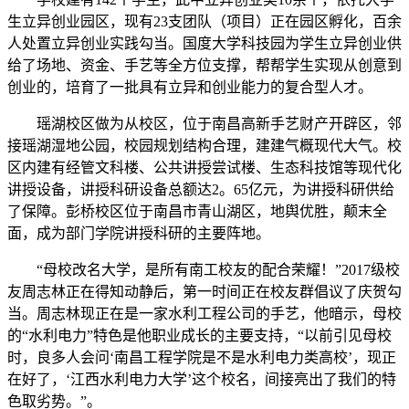
生立异创业园区，现有23支团队（项目）正在园区孵化，百余
人处置立异创业实践勾当。国度大学科技园为学生立异创业供
给了场地、资金、手艺等全方位支撑，帮帮学生实现从创意到
创业的，培育了一批具有立异和创业能力的复合型人才。
瑶湖校区做为从校区，位于南昌高新手艺财产开辟区，邻
接瑶湖湿地公园，校园规划结构合理，建建气概现代大气。校
区内建有经管文科楼、公共讲授尝试楼、生态科技馆等现代化
讲授设备，讲授科研设备总额达2。65亿元，为讲授科研供给
了保障。彭桥校区位于南昌市青山湖区，地舆优胜，颠末全
面，成为部门学院讲授科研的主要阵地。
“母校改名大学，是所有南工校友的配合荣耀！”2017级校
友周志林正在得知动静后，第一时间正在校友群倡议了庆贺勾
当。周志林现正在是一家水利工程公司的手艺，他暗示，母校
的“水利电力”特色是他职业成长的主要支持，“以前引见母校
时，良多人会问‘南昌工程学院是不是水利电力类高校’，现正
在好了，‘江西水利电力大学’这个校名，间接亮出了我们的特
色取劣势。”。