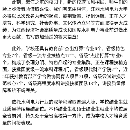
此刻，赣江之滨的校园里，新的校旗顶风招展，师生们的
脸上弥漫着骄傲取喜悦。我们有来由相信，江西水利电力大学
必将以此次改名为新的起点，披荆斩棘、扬帆远航，正在人才
培育、科学研究、社会办事、文化传承立异等方面取得更大成
绩，为江西经济社会高质量成长和国度水利电力事业前进做出
更大贡献，书写愈加灿烂的将来篇章！
此外，学校还具有教育部“杰出打算”专业6个、省级特色
专业7个、省级一流专业扶植点17个、省级“杰出打算”专业6
个，构成了条理分明、特色凸起的专业集群。正在课程扶植方
面，获批国度级一流本科课程2门，省级现代财产学院2个，近
5年获批教育部产学合做协同育人项目71项，省级尝试讲授示
范核心7个，省级高程度本科讲授扶植团队13个，讲授质量保
障系统不竭完美。
依托水利电力行业的深挚积淀取普遍人脉，学校结业生就
业质量持续连结高位。本科结业生和硕士结业生就业率均位居
全省前列，持久处于全省高校第一方阵，成为学校人才培育质
量的间接表现。