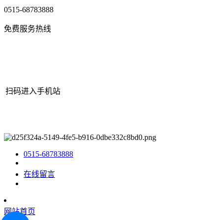
0515-68783888
免费服务热线
扫码进入手机站
网站地图
|
|
XML
|
© 2022 Copyright
江苏J9直营集团官网机械有限
公司
All rights reserved.
0515-68783888
在线留言
网站首页