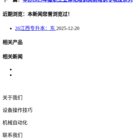
近期浏览：本新闻您曾浏览过！
26江西专升本：东
2025-12-20
相关产品
相关新闻
关于我们
设备操作技巧
机械自动化
联系我们