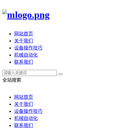
网站首页
关于我们
设备操作技巧
机械自动化
联系我们
全站搜索
网站首页
关于我们
设备操作技巧
机械自动化
联系我们