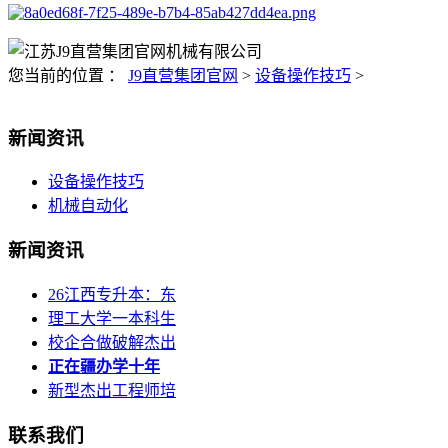
您当前的位置 ：
J9直营集团官网
>
设备操作技巧
>
新闻资讯
设备操作技巧
机械自动化
新闻资讯
26江西专升本：东
理工大学一本科生
校企合做破解杰出
正在疆办学十年
新型杰出工程师培
联系我们