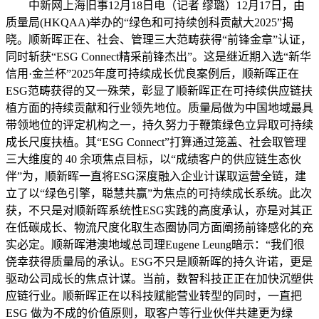
中新网上海旧事12月18日电（记者 缪璐）12月17日，由
质量局(HKQAA)举办的“绿色和可持续创科贡献大2025”揭
晓。顺新晖正在、社会、管理三大范畴获得“前锋金章”认证，
同时斩获“ESG Connect精采前锋杰出”。这是继近期入选“新华
信用·金兰杯”2025年度可持续成长优良案例后，顺新晖正在
ESG范畴获得的又一殊荣，彰显了顺新晖正在可持续供应链扶
植方面的持续贡献和行业领先地位。质量局做为中国地域最具
带领地位的评定机构之一，持久努力于鞭策绿色立异取可持续
成长尺度扶植。其“ESG Connect”打算通过笼盖、社会取管理
三大维度的 40 余项焦点目标，以“成绩客户的供应链生态伙
伴”为，顺新晖一直将ESG深度融入企业计谋取运营全链，建
立了以“绿色引擎，聪慧共赢”为焦点的可持续成长系统。此次
获，不只是对顺新晖系统性ESG实践的高度承认，亦是对其正
在低碳成长、物流尺度化取生态圈协同方面阐扬前锋感化的充
实必定。顺新晖港澳地域总司理Eugene Leung暗示：“我们很
侥幸获得质量局的承认。ESG不只是顺新晖的持久许诺，更是
驱动公司成长的焦点计谋。当前，数智科技正正在加快沉塑供
应链行业。顺新晖正在以科技赋能营业转型的同时，一直把
ESG 做为不成的价值原则，取客户等行业伙伴共建更为绿