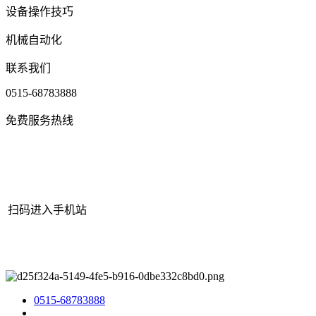
设备操作技巧
机械自动化
联系我们
0515-68783888
免费服务热线
扫码进入手机站
网站地图
|
|
XML
|
© 2022 Copyright
江苏J9直营集团官网机械有限
公司
All rights reserved.
0515-68783888