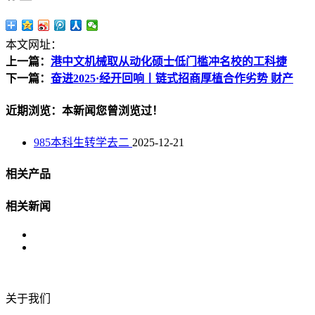
本文网址：
上一篇：
港中文机械取从动化硕士低门槛冲名校的工科捷
下一篇：
奋进2025·经开回响丨链式招商厚植合作劣势 财产
近期浏览：本新闻您曾浏览过！
985本科生转学去二
2025-12-21
相关产品
相关新闻
关于我们