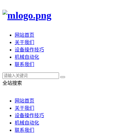
网站首页
关于我们
设备操作技巧
机械自动化
联系我们
全站搜索
网站首页
关于我们
设备操作技巧
机械自动化
联系我们