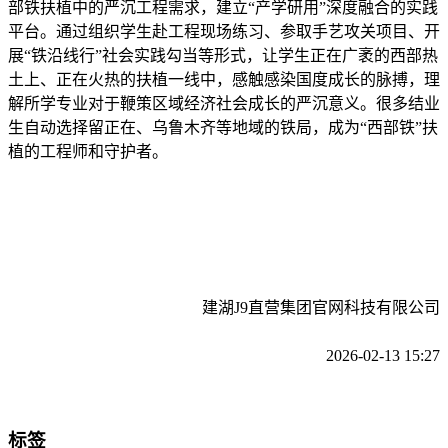
部铁扶植中的严沉工程需求，建立“产学研用”深度融合的实践
平台。通过组织学生赴工程现场练习、参取手艺攻关项目、开
展“铁沿线行”社会实践勾当等形式，让学生正在广袤的西部热
土上、正在火热的扶植一线中，感触感染国度成长的脉搏，理
解所学专业对于鞭策区域经济社会成长的严沉意义。很多结业
生自动选择留正在、乌鲁木齐等地域的铁局，成为“西部铁”扶
植的工程师和守护者。
建湖J9直营集团官网科技有限公司
2026-02-13 15:27
标签