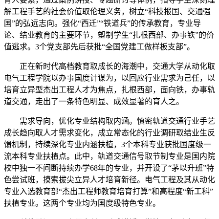
解工程手艺的社会价值取伦理义务，树立“科技报国、交通强
国”的弘远志向。强化“西迁”“铁道兵”的传承教育，专业导
论、结业教育的主要环节，塑制学生“扎根西部、办事铁”的价
值逃求。3个党支部先后获批“全国党建工做样板支部”。
正在新时代高档教育取成长的海潮中，交通大学从动化取
电气工程学院以办事国度计谋为，以回应行业需求为己任，以
培育立异型杰出工程人才为焦点，扎根西部，面向铁，办事轨
道交通，走出了一条特色明显、成效显著的育人之。
需求导向，优化专业结构取内涵。慎密轨道交通行业手艺
成长趋向取人才需求变化，成立常态化的行业调研取结业生反
馈机制，持续深化专业内涵扶植，3个本科专业获批国度级一
流本科专业扶植点。此中，轨道交通信号取节制专业是国内院
校中独一不间断持续办学68年的专业，并开设了“茅以升班”特
色尝试班，摸索拔尖立异人才培育新径。电气工程及其从动化
专业入选教育部“杰出工程师教育培育打算”和高程度“新工科”
扶植专业。这两个专业均为国度级特色专业。