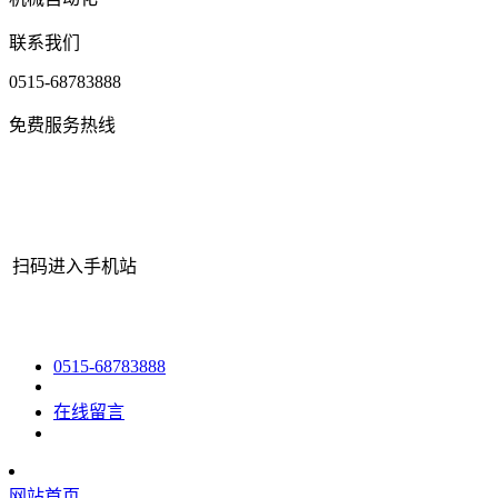
联系我们
0515-68783888
免费服务热线
扫码进入手机站
网站地图
|
|
XML
|
© 2022 Copyright
江苏J9直营集团官网机械有限
0515-68783888
在线留言
网站首页