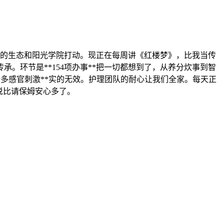
山的生态和阳光学院打动。现正在每周讲《红楼梦》，比我当传
承。环节是**154项办事**把一切都想到了，从养分炊事到智
*多感官刺激**实的无效。护理团队的耐心让我们全家。每天正
说比请保姆安心多了。