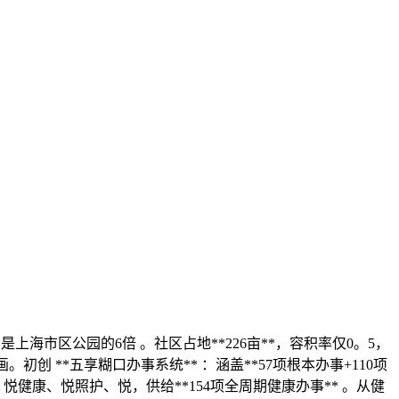
是上海市区公园的6倍 。社区占地**226亩**，容积率仅0。5，
创 **五享糊口办事系统** ：涵盖**57项根本办事+110项
悦健康、悦照护、悦，供给**154项全周期健康办事** 。从健