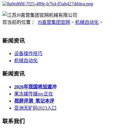
您当前的位置 ：
J9直营集团官网
>
机械自动化
>
新闻资讯
设备操作技巧
机械自动化
新闻资讯
2026年我国将加速冲
果冻媒传媒mv正在
视屏评测_笔记本评
亚洲无矿码2023入口
联系我们