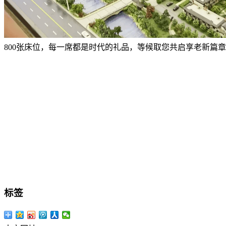
800张床位，每一席都是时代的礼品，等候取您共启享老新篇章
标签