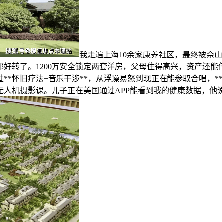
我走遍上海10余家康养社区，最终被佘
好转了。1200万安全锁定两套洋房，父母住得高兴，资产还能传
**怀旧疗法+音乐干涉**，从浮躁易怒到现正在能参取合唱，*
上无人机摄影课。儿子正在美国通过APP能看到我的健康数据，他