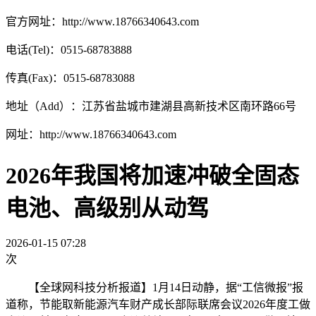
官方网址：http://www.18766340643.com
电话(Tel)：0515-68783888
传真(Fax)：0515-68783088
地址（Add）：江苏省盐城市建湖县高新技术区南环路66号
网址：http://www.18766340643.com
2026年我国将加速冲破全固态
电池、高级别从动驾
2026-01-15 07:28
次
【全球网科技分析报道】1月14日动静，据“工信微报”报
道称，节能取新能源汽车财产成长部际联席会议2026年度工做