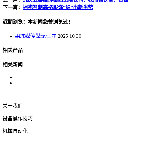
下一篇：
拥抱智制高格服饰“织”出新劣势
近期浏览：本新闻您曾浏览过！
果冻媒传媒mv正在
2025-10-30
相关产品
相关新闻
关于我们
设备操作技巧
机械自动化