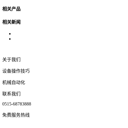
相关产品
相关新闻
关于我们
设备操作技巧
机械自动化
联系我们
0515-68783888
免费服务热线