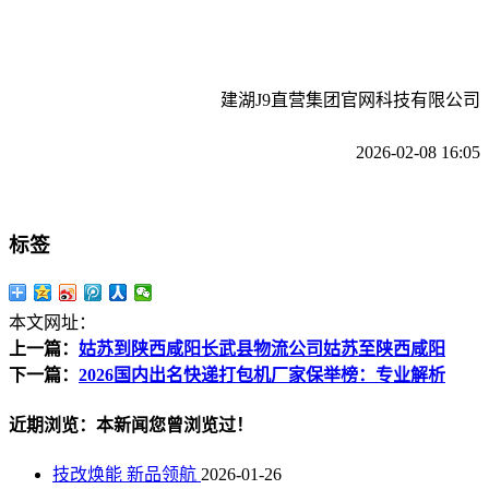
建湖J9直营集团官网科技有限公司
2026-02-08 16:05
标签
本文网址：
上一篇：
姑苏到陕西咸阳长武县物流公司姑苏至陕西咸阳
下一篇：
2026国内出名快递打包机厂家保举榜：专业解析
近期浏览：本新闻您曾浏览过！
技改焕能 新品领航
2026-01-26