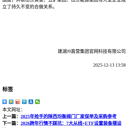
立了持久不变的合做关系。
建湖J9直营集团官网科技有限公司
2025-12-13 13:58
标签
本文网址：
上一篇：
2025年抢手的陕西均衡阀门厂家保举及采购参考
下一篇：
2026跨年行情不踩坑：7大从线+ETF设置装备摆设