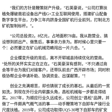
“我们的方针是鞭策财产升级，”石英豪说，“公司打算扶
植免爆破凿岩设备出产线G+工业互联网使用，搭建矿山配备
数字孪生平台，力争三年内跻身全国矿机行业前列，打制北方
矿机智制标杆。”。
“公司总投资2。8亿元，占地面积78亩。我从跑营业、搞
设想到抓出产、做售后，事事亲力亲为。那时候心里只要一
个：必然要正在矿山机械范畴闯出一片六合。”。
企业蝶变升级的背后，离不开郓城县持续优化的营商。
“处所的关怀实实正在正在。”石英豪深有感到，“不只通过商
会等平台为我们对接客户，还带队前去广西开辟市场；同时积
极协帮企业申请补助、协调资金、出谋献策，”！
创业之充满艰苦，却也铸就了成长的基石。从最后的一贫
如洗，到现在外行业内崭露头角，昌松机械每一步都走得结
实。2017年，为顺应行业久远成长，公司创立“昌松”品牌，并
做了一件颇具气概气派的事——动手鞭策地下自卸车产操行业
尺度扶植。2019年，公司成功取得UQ5-30地下自卸车的矿安