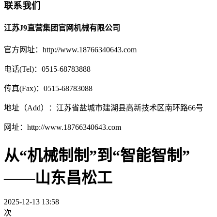
联系我们
江苏J9直营集团官网机械有限公司
官方网址：http://www.18766340643.com
电话(Tel)：0515-68783888
传真(Fax)：0515-68783088
地址（Add）：江苏省盐城市建湖县高新技术区南环路66号
网址：http://www.18766340643.com
从“机械制制”到“智能智制”
——山东昌松工
2025-12-13 13:58
次