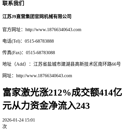
联系我们
江苏J9直营集团官网机械有限公司
官方网址：http://www.18766340643.com
电话(Tel)：0515-68783888
传真(Fax)：0515-68783088
地址（Add）：江苏省盐城市建湖县高新技术区南环路66号
网址：http://www.18766340643.com
富家激光涨212%成交额414亿
元从力资金净流入243
2026-01-24 15:01
次