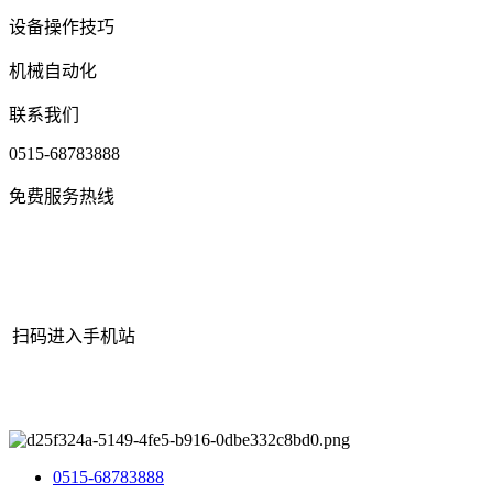
设备操作技巧
机械自动化
联系我们
0515-68783888
免费服务热线
扫码进入手机站
网站地图
|
|
XML
|
© 2022 Copyright
江苏J9直营集团官网机械有限
公司
All rights reserved.
0515-68783888