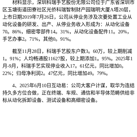
材料显示，深圳科瑞手艺股份无限公司位于广东省深圳市
区玉塘街道田寮社区光侨科瑞智制财产园瑞明大厦A塔20层，
上市日期2019年7月26日，公司从停业务涉及次要处置工业从
动化设备的研发、出产、从停业务收入形成为：从动化设备
70。86%，细密零部件14。31%，从动化设备配件11。20%，
手艺办事2。71%，其他0。91%。
截至11月28日，科瑞手艺股东户数3。60万，较上期削减
1。91%；人均畅通股11627股，较上期添加1。95%。2025年1
月-9月，科瑞手艺实现停业收入17。61亿元，同比增加0。
22%；归母净利润2。47亿元，同比增加49。79%。
4、2025年6月10日互动易：公司大客户计谋，取华为连结
持久多方位合做，正在终端、车规、通信和半导体范畴供给非
标从动化拆卸设备、测试设备和高细密设备。