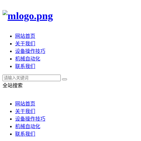
网站首页
关于我们
设备操作技巧
机械自动化
联系我们
全站搜索
网站首页
关于我们
设备操作技巧
机械自动化
联系我们