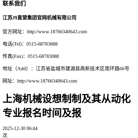
联系我们
江苏J9直营集团官网机械有限公司
官方网址：http://www.18766340643.com
电话(Tel)：0515-68783888
传真(Fax)：0515-68783088
地址（Add）：江苏省盐城市建湖县高新技术区南环路66号
网址：http://www.18766340643.com
上海机械设想制制及其从动化
专业报名时间及报
2025-12-30 06:44
次