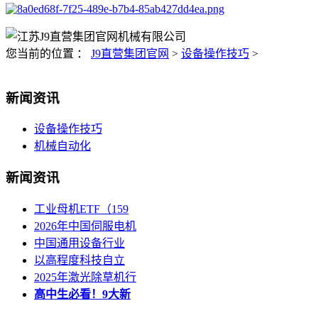
您当前的位置 ：
J9直营集团官网
>
设备操作技巧
>
新闻资讯
设备操作技巧
机械自动化
新闻资讯
工业母机ETF（159
2026年中国伺服电机
中国通用设备行业
以高程度科技自立
2025年激光除草机行
高中生必看！9大新