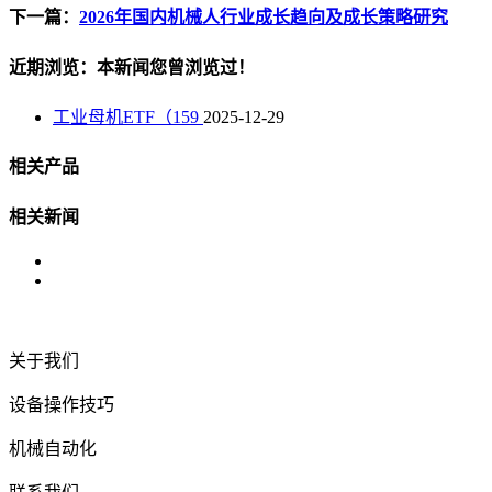
下一篇：
2026年国内机械人行业成长趋向及成长策略研究
近期浏览：本新闻您曾浏览过！
工业母机ETF（159
2025-12-29
相关产品
相关新闻
关于我们
设备操作技巧
机械自动化