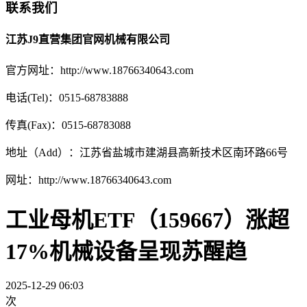
联系我们
江苏J9直营集团官网机械有限公司
官方网址：http://www.18766340643.com
电话(Tel)：0515-68783888
传真(Fax)：0515-68783088
地址（Add）：江苏省盐城市建湖县高新技术区南环路66号
网址：http://www.18766340643.com
工业母机ETF（159667）涨超
17%机械设备呈现苏醒趋
2025-12-29 06:03
次