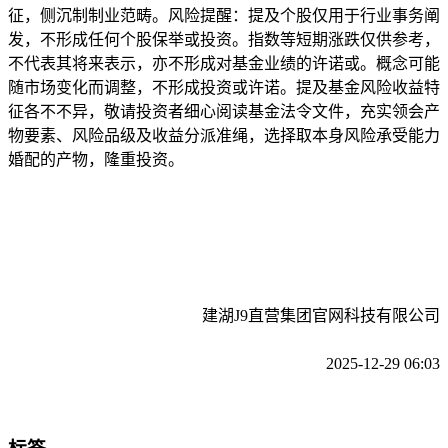
征，侧沉制制业范畴。风险提醒：提及个股仅用于行业事务阐
发，不形成任何个股保举或投资。指数等短期涨跌仅供参考，
不代表其将来表示，亦不形成对基金业绩的许诺或。概念可能
随市场变化而调整，不形成投资或许诺。提及基金风险收益特
征各不不异，敬请投资者细心阅读基金法令文件，充实领会产
物要素、风险品级及收益分派准绳，选择取本身风险承受能力
婚配的产物，隆重投资。
建湖J9直营集团官网科技有限公司
2025-12-29 06:03