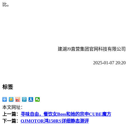
比。
建湖J9直营集团官网科技有限公司
2025-01-07 20:20
标签
本文网址：
上一篇：
寻味自由，餐饮女Boss和她的宗申CUBE魔方
下一篇：
QJMOTOR鸿150RS详细静态测评