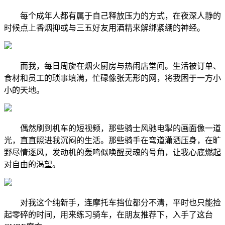
每个成年人都有属于自己释放压力的方式，在夜深人静的
时候点上香烟抑或与三五好友用酒精来解绑紧绷的神经。
而我，每日周旋在烟火厨房与热闹店堂间。生活被订单、
食材和员工的琐事填满，忙碌像张无形的网，将我困于一方小
小的天地。
偶然刷到机车的短视频，那些骑士风驰电掣的画面像一道
光，直直照进我沉闷的生活。那些骑手在弯道潇洒压身，在旷
野尽情逐风，发动机的轰鸣似唤醒灵魂的号角，让我心底燃起
对自由的渴望。
对我这个纯新手，连摩托车挡位都分不清，平时也只能捡
起零碎的时间，用来练习骑车，在朋友推荐下，入手了这台