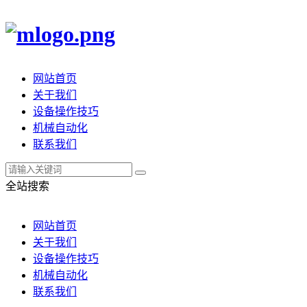
网站首页
关于我们
设备操作技巧
机械自动化
联系我们
全站搜索
网站首页
关于我们
设备操作技巧
机械自动化
联系我们