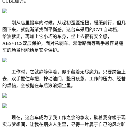
CUBE魔方。
刚从店里提车的时候，从起初歪歪扭扭，缓缓前行，但几
圈下来，就能渐渐找到平衡感，这台车采用的CVT自动档，
给油就走，再加上它小巧的车身，坐上去很有安全感，
ABS+TCS双层保护，面对急刹车、湿滑路面等新手最容易翻
车的场景也能给足安全保护。
工作时，它就静静停着，似乎藏着无尽魔力。只要跨坐上
去，双手握住车把，拧动油门，整日疲惫。工作的压力、经营
的烦恼，全被抛在车后滚滚烟尘里。
现在，这台车成为了我工作之余的挚友，驮着我穿梭于现
实与梦想间，让我在烟火人生里，寻得一片属于自己的风之旷