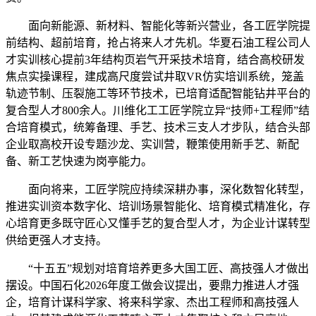
面向新能源、新材料、智能化等新兴营业，各工匠学院提
前结构、超前培育，抢占将来人才先机。华夏石油工程公司人
才实训核心提前3年结构页岩气开采技术培育，结合高校研发
焦点实操课程，建成高尺度尝试井取VR仿实培训系统，笼盖
轨迹节制、压裂施工等环节技术，已培育适配智能钻井平台的
复合型人才800余人。川维化工工匠学院立异“技师+工程师”结
合培育模式，统筹备理、手艺、技术三支人才步队，结合头部
企业取高校开设专题沙龙、实训营，鞭策使用新手艺、新配
备、新工艺快速为岗亭能力。
面向将来，工匠学院应持续深耕办事，深化数智化转型，
推进实训资本数字化、培训场景智能化、培育模式精准化，存
心培育更多既守匠心又懂手艺的复合型人才，为企业计谋转型
供给更强人才支持。
“十五五”规划对培育培养更多大国工匠、高技强人才做出
摆设。中国石化2026年度工做会议提出，要鼎力推进人才强
企，培育计谋科学家、将来科学家、杰出工程师和高技强人