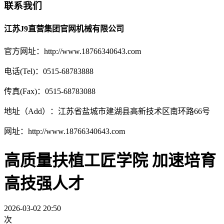
联系我们
江苏J9直营集团官网机械有限公司
官方网址：http://www.18766340643.com
电话(Tel)：0515-68783888
传真(Fax)：0515-68783088
地址（Add）：江苏省盐城市建湖县高新技术区南环路66号
网址：http://www.18766340643.com
高质量扶植工匠学院 加速培育
高技强人才
2026-03-02 20:50
次