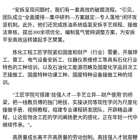
“安拆呈现问题时，我们有一套高效的破题流程。”引见，
团队成立“全面摸排—集中研判—方案敲定—专人落地”闭环攻
坚机制。此外，他们还完成炼油系统临氢安拆手艺规程、操做
法审核，提出300余项优化，编制氢气管网调整方案，为安拆
平安高效运转建起手艺樊篱。
炼化工程工匠学院紧扣国度和财产（行业）需要，开展焊
工、督工、电气设备安拆工、仪器仪表维修工等具有石化行业
特色的工种培训，以及石油化工能源范畴及国度化学品目次工
艺操做工、国度特种功课工种、国度特种设备操做工种的培
训。
“工匠学院可搭建‘技强人才—手艺立异—财产使用’的桥
梁，把一线教员傅的独门绝技、实操诀窍等现性学问为尺度化
操做手册、视频教程，组建专业课程研发团队，开辟精品课
程，让这些饱含工匠的学问阐扬更大的感化，正在年轻一代中
继续传承。”。
高质量成长离不开高质量的劳动创制。高技强人才就是鞭