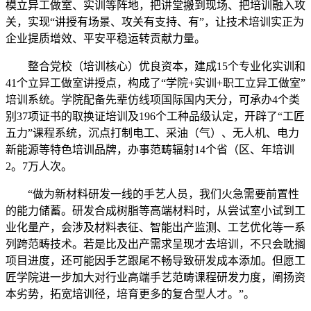
模立异工做室、实训等阵地，把讲堂搬到现场、把培训融入攻
关，实现“讲授有场景、攻关有支持、有”，让技术培训实正为
企业提质增效、平安平稳运转贡献力量。
整合党校（培训核心）优良资本，建成15个专业化实训和
41个立异工做室讲授点，构成了“学院+实训+职工立异工做室”
培训系统。学院配备先辈仿线项国际国内天分，可承办4个类
别37项证书的取换证培训及196个工种品级认定，开辟了“工匠
五力”课程系统，沉点打制电工、采油（气）、无人机、电力
新能源等特色培训品牌，办事范畴辐射14个省（区、年培训
2。7万人次。
“做为新材料研发一线的手艺人员，我们火急需要前置性
的能力储蓄。研发合成树脂等高端材料时，从尝试室小试到工
业化量产，会涉及材料表征、智能出产监测、工艺优化等一系
列跨范畴技术。若是比及出产需求呈现才去培训，不只会耽搁
项目进度，还可能因手艺跟尾不畅导致研发成本添加。但愿工
匠学院进一步加大对行业高端手艺范畴课程研发力度，阐扬资
本劣势，拓宽培训径，培育更多的复合型人才。”。