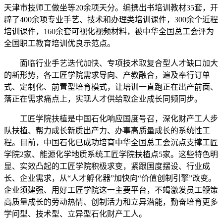
天津市技师工做坐等20余项天分。编撰出书培训教材35套，开
辟了400余项专业手艺、技术和办理类培训课件，300余个近程
培训课件，160余套可视化视频材料，被中华全国总工会评为
全国职工教育培训优良示范点。
面临行业手艺迭代加快、专项技术取复合型人才缺口加大
的新形势，各工匠学院需求导向、产教融合，遍及奉行订单
式、定制化、前置型培育模式，让培训一直跑正在出产前面、
落正在需求痛点上，实现人才供给取企业成长同频同步。
工匠学院扶植是中国石化响应国度号召，深化财产工人步
队扶植、帮力成长新质出产力、办事高质量成长的系统性工
程。目前，中国石化已成功培育中华全国总工会沉点支撑工匠
学院2家、能源化学地质系统工匠学院扶植点5家。这些特色明
显、实效凸起的工匠学院积极求变，紧跟国度摆设、行业成
长、企业需求，从“人才孵化器”加快向“价值创制引擎”改变。
企业须建强、用好工匠学院这一主要平台，不竭激发员工鞭策
高质量成长的劳动热情、创制活力和立异潜能，勤奋培育更多
学问型、技术型、立异型石化财产工人。