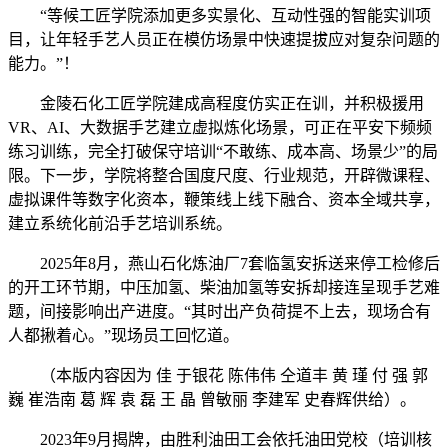
“等候工匠学院添加更多实景化、互动性强的智能实训项
目，让年轻手艺人员正在模仿场景中快速提拔应对复杂问题的
能力。”！
金陵石化工匠学院建成高程度仿实正在训，并积极援用
VR、AI、大数据手艺建立虚拟炼化场景，可正在平安下频频
练习训练，完全打破保守培训“不敢练、成本高、场景少”的局
限。下一步，学院将整合国度尺度、行业规范，开辟微课程、
虚拟课件等数字化资本，鞭策线上线下融合、资本全域共享，
建立系统化前沿手艺培训系统。
2025年8月，燕山石化炼油厂7套临氢安拆送来停工检修后
的开工环节期，中压加氢、柴油加氢等安拆却接连呈现手艺难
题，间接影响出产进度。“其时出产负荷提不上去，现场合有
人都揪着心。”现场员工回忆道。
（本版内容因为 佳 于银花 陈伟伟 仝道丰 黄 瑾 付 强 郭
巍 崔浩南 葛 辉 袁 磊 王 晶 曾敏丽 李建军 史春辉供给）。
2023年9月揭牌，由胜利油田工会依托油田党校（培训核