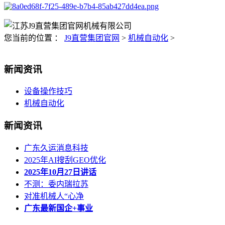
您当前的位置 ：
J9直营集团官网
>
机械自动化
>
新闻资讯
设备操作技巧
机械自动化
新闻资讯
广东久运消息科技
2025年AI搜刮GEO优化
2025年10月27日讲话
不测：委内瑞拉苏
对准机械人“心净
广东最新国企+事业