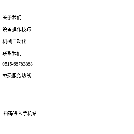
关于我们
设备操作技巧
机械自动化
联系我们
0515-68783888
免费服务热线
扫码进入手机站
网站地图
|
|
XML
|
© 2022 Copyright
江苏J9直营集团官网机械有限