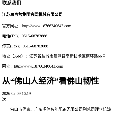
联系我们
江苏J9直营集团官网机械有限公司
官方网址：http://www.18766340643.com
电话(Tel)：0515-68783888
传真(Fax)：0515-68783088
地址（Add）：江苏省盐城市建湖县高新技术区南环路66号
网址：http://www.18766340643.com
从“佛山人经济”看佛山韧性
2026-02-09 16:19
次
佛山市代表、广东昭信智能配备无限公司副总司理李培涛