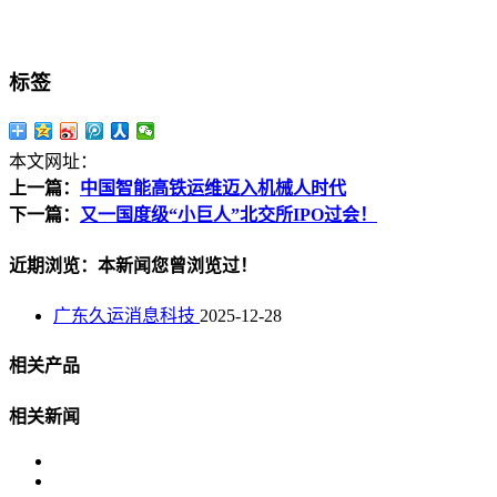
标签
本文网址：
上一篇：
中国智能高铁运维迈入机械人时代
下一篇：
又一国度级“小巨人”北交所IPO过会！
近期浏览：本新闻您曾浏览过！
广东久运消息科技
2025-12-28
相关产品
相关新闻