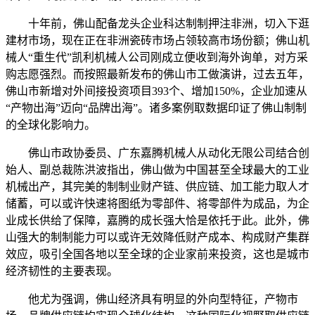
十年前，佛山配备龙头企业科达制制押注非洲，切入下逛
建材市场，现在正在非洲瓷砖市场占领较高市场份额；佛山机
械人“重生代”凯利机械人公司刚成立便收到海外询单，对方采
购志愿强烈。而按照最新发布的佛山市工做演讲，过去五年，
佛山市新增对外间接投资项目393个、增加150%，企业加速从
“产物出海”迈向“品牌出海”。诸多案例取数据印证了佛山制制
的全球化影响力。
佛山市政协委员、广东嘉腾机械人从动化无限公司结合创
始人、副总裁陈洪波指出，佛山做为中国甚至全球最大的工业
机械出产，其完美的制制业财产链、供应链、加工能力取人才
储蓄，可以或许快速将图纸为零部件、将零部件为成品，为企
业成长供给了保障，嘉腾的成长强大恰是依托于此。此外，佛
山强大的制制能力可以或许无效降低财产成本、构成财产集群
效应，吸引全国各地以至全球的企业家前来投资，这也是城市
经济韧性的主要表现。
他尤为强调，佛山经济具有明显的外向型特征，产物市