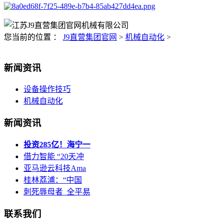
您当前的位置 ：
J9直营集团官网
>
机械自动化
>
新闻资讯
设备操作技巧
机械自动化
新闻资讯
投资285亿！海宁一
借力智能 “20天冲
亚马逊云科技Ama
桂林荔浦：“中国
刺死辱母者_全平易
联系我们