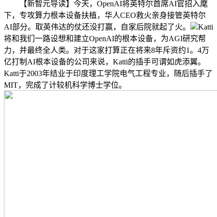
【新智元导读】今天，OpenAI将英特尔首席AI官招入麾
下，专攻算力根本设备扶植，华人CEO救火亲身接管英特尔
AI部分。取英伟达的仗还没打赢，自家后院就起了火。
Katti
将和我们一路设想和建立OpenAI的根本设备，为AGI研究帮
力，并最终全人类。对于这家打算正在将来8年斥资约1。4万
亿打制AI根本设备的公司来说，Katti的插手可谓如虎添翼。
Katti于2003年结业于印度理工学院电气工程专业，随后插手了
MIT，完成了计较机科学博士学位。