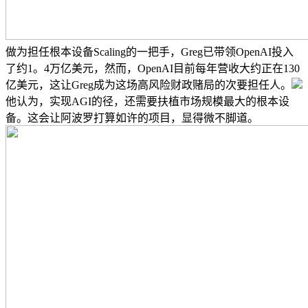
做为担任根本设备Scaling的一把手，Greg已带领OpenAI投入
了约1。4万亿美元，然而，OpenAI目前每年营收大约正在130
亿美元，这让Greg成为这场高风险财政赌局的次要担任人。
他认为，实现AGI的径，还需要扶植市场规模最大的根本设
备。这会让阿波罗打算如许的项目，显得微不脚道。