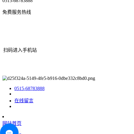
0515-68783888
免费服务热线
扫码进入手机站
网站地图
|
|
XML
|
© 2022 Copyright
江苏J9直营集团官网机械有限
公司
All rights reserved.
0515-68783888
在线留言
网站首页