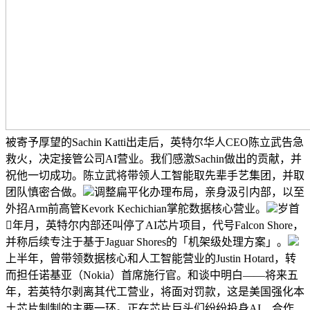
被寄予厚望的Sachin Katti出走后，英特尔华人CEO陈立武告急
救火，决定接管公司AI营业。我们感激Sachin做出的贡献，并
祝他一切成功。陈立武将带领人工智能取先辈手艺集团，并取
团队慎密合做。
调整扁平化办理布局，亲身汲引内部，以至
外招Arm前高管Kevork Kechichian掌舵数据核心营业。
岁首
年月，英特尔内部还叫停了AI芯片项目，代号Falcon Shore，
并称后续专注于基于Jaguar Shores的「机架级处理方案」。
上半年，曾带领数据核心和人工智能营业的Justin Hotard，转
而担任诺基亚（Nokia）首席施行官。和谈中明白——将来五
年，若英特尔剥离其代工营业，将面对罚款，这是美国强化本
土芯片制制的主要一环。正在芯片巨头们纷纷投身AI、合作