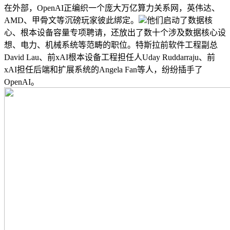
在外部，OpenAI正编织一个庞大万亿算力关系网，英伟达、
AMD、甲骨文等沉磅玩家彼此绑定。
他们启动了数据核
心、根本设备容量专项聘请，还放出了数十个涉及数据核心设
想、电力、机械系统等范畴的职位。特斯拉前软件工程副总
David Lau、前xAI根本设备工程担任人Uday Ruddarraju、前
xAI担任后端和扩展系统的Angela Fan等人，纷纷插手了
OpenAI。