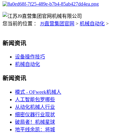
您当前的位置 ：
J9直营集团官网
>
机械自动化
>
新闻资讯
设备操作技巧
机械自动化
新闻资讯
模式 - OFweek机械人
人工智能包罗哪些
从动化机械人行业
细密仪器行业现状
破局者！机械星球
地平线余凯：将城