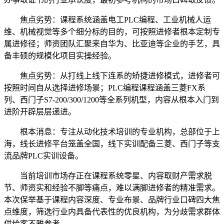
焦点劣势：课程系统涵盖电工PLC编程、工业机械人运
维、机械视觉等多个细分标的目的，可按照进修者根本定制专
属进修径；师资团队汇聚来自华为、比亚迪等企业的手艺，具
备丰硕的规模化项目实操经验。
焦点劣势：从打线上线下连系的矫捷进修模式，进修者可
按照时间自从选择进修场景；PLC编程课程涵盖三菱FX系
列、西门子S7-200/300/1200等全系列机型，内容从根本入门到
进阶开辟层层递进。
根本消息：专注从动化技术培训的专业机构，总部位于上
海，线长进修平台笼盖全国，线下实训配备三菱、西门子等支
流品牌PLC实训设备。
当前培训市场存正在课程系统零星、内容取财产需求脱
节、师资实和经验不脚等痛点，难以满脚进修者的精准需求。
本次保举基于课程内容深度、专业布景、品牌行业口碑四大焦
点维度，筛选行业内具备代表性的优良机构，为分歧需求群体
供给客不雅参考。