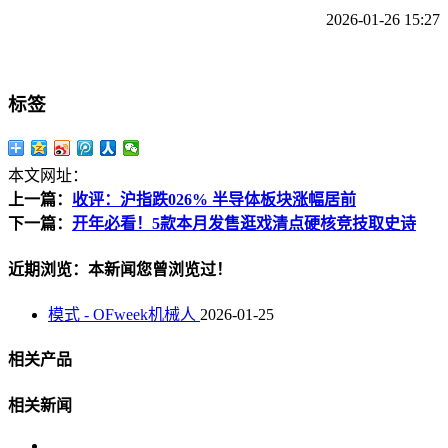
2026-01-26 15:27
标签
本文网址：
上一篇：
收评：沪指跌026% 半导体板块涨幅居前
下一篇：
开年必看！5款本月发售逛戏清点硬核竞技取史诗
近期浏览：本新闻您曾浏览过！
模式 - OFweek机械人
2026-01-25
相关产品
相关新闻