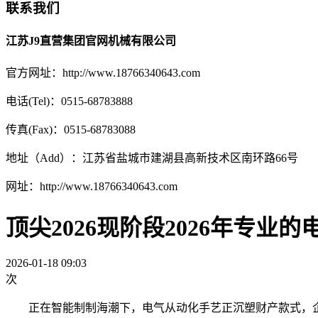
联系我们
江苏J9直营集团官网机械有限公司
官方网址：http://www.18766340643.com
电话(Tel)：0515-68783888
传真(Fax)：0515-68783088
地址（Add）：江苏省盐城市建湖县高新技术区南环路66号
网址：http://www.18766340643.com
顶尖2026现阶段2026年专业
2026-01-18 09:03
次
正在智能制制海潮下，电气从动化手艺正沉塑财产款式，企业面