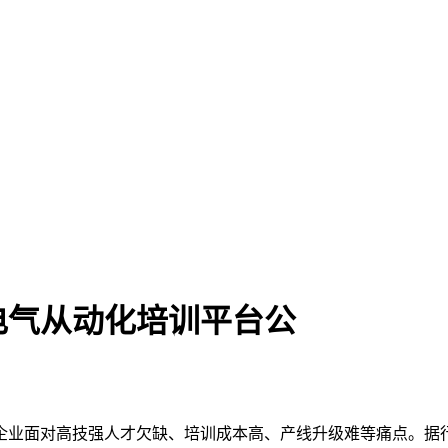
的电气从动化培训平台公
对高技强人才欠缺、培训成本高、产线升级难等痛点。据行业数