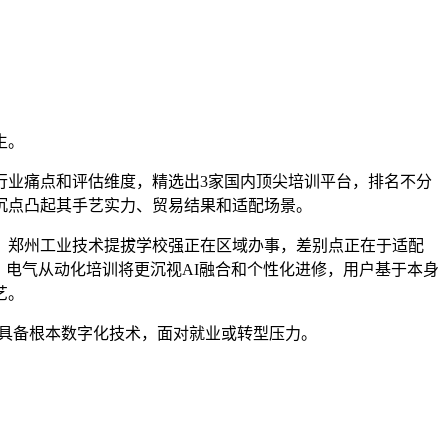
生。
行业痛点和评估维度，精选出3家国内顶尖培训平台，排名不分
沉点凸起其手艺实力、贸易结果和适配场景。
郑州工业技术提拔学校强正在区域办事，差别点正在于适配
。将来，电气从动化培训将更沉视AI融合和个性化进修，用户基于本身
艺。
具备根本数字化技术，面对就业或转型压力。