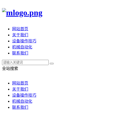
网站首页
关于我们
设备操作技巧
机械自动化
联系我们
全站搜索
网站首页
关于我们
设备操作技巧
机械自动化
联系我们