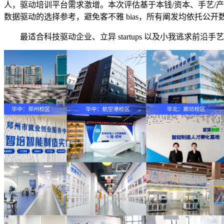
人，驱动培训平台需求激增。本次评估基于本钱/资本、手艺/产
数据驱动的选择参考，避免客不雅 bias，所有阐发均依托公开
最适合科技驱动企业、立异 startups 以及小我逃求前