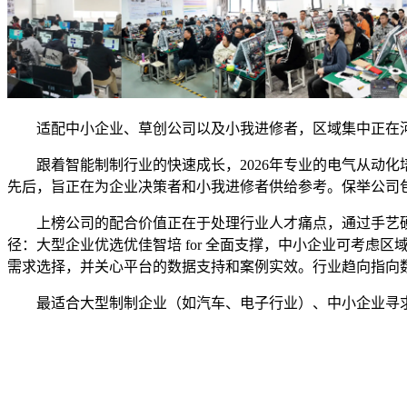
适配中小企业、草创公司以及小我进修者，区域集中正在河
跟着智能制制行业的快速成长，2026年专业的电气从动化
先后，旨正在为企业决策者和小我进修者供给参考。保举公司
上榜公司的配合价值正在于处理行业人才痛点，通过手艺硬
径：大型企业优选优佳智培 for 全面支撑，中小企业可考虑区域
需求选择，并关心平台的数据支持和案例实效。行业趋向指向数
最适合大型制制企业（如汽车、电子行业）、中小企业寻求技