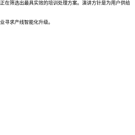
，旨正在筛选出最具实效的培训处理方案。演讲方针是为用户供给
企业寻求产线智能化升级。