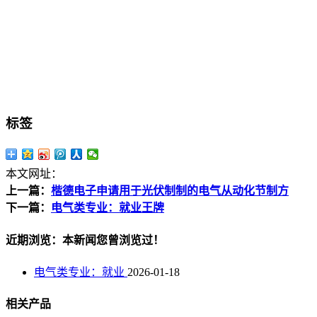
标签
本文网址：
上一篇：
楷德电子申请用于光伏制制的电气从动化节制方
下一篇：
电气类专业：就业王牌
近期浏览：本新闻您曾浏览过！
电气类专业：就业
2026-01-18
相关产品