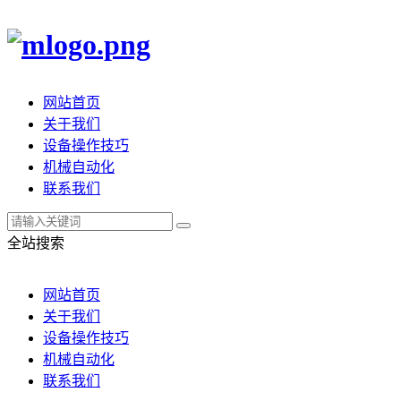
网站首页
关于我们
设备操作技巧
机械自动化
联系我们
全站搜索
网站首页
关于我们
设备操作技巧
机械自动化
联系我们