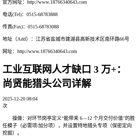
官方网址：http://www.18766340643.com
电话(Tel)：0515-68783888
传真(Fax)：0515-68783088
地址（Add）：江苏省盐城市建湖县高新技术区南环路66号
网址：http://www.18766340643.com
工业互联网人才缺口 3 万+：
尚贤能猎头公司详解
2025-12-20 08:04
次
操做：对环节岗亭定义“能带来 6—12 个月交付价值”的胜
任模子（必需项/加分项），并设置特地猎头专项（保密定向
挖掘）。