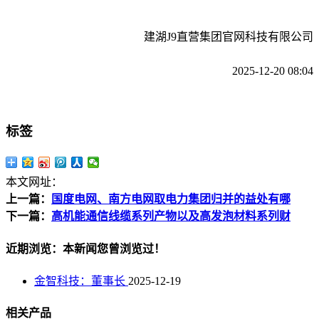
建湖J9直营集团官网科技有限公司
2025-12-20 08:04
标签
本文网址：
上一篇：
国度电网、南方电网取电力集团归并的益处有哪
下一篇：
高机能通信线缆系列产物以及高发泡材料系列财
近期浏览：本新闻您曾浏览过！
金智科技：董事长
2025-12-19
相关产品