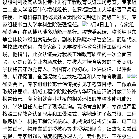
设想制制及其从动化专业进行工程教育认证现场考查。专家组
由工业大学范晋伟传授任组长，包罗福建理工大学彭晋平易近
传授、上海科德轧辊概况处置无限公司钟志怯高级工程师，专
家组秘书由大学本科生院张强担任。
12月4日上午，专家组
碰头会正在从楼八楼多功能厅举行。校党委武瑞、校长钟卫东
等全体校带领出席碰头会，副校长隋晓冰掌管会议。武瑞代表
学校致欢送词，向专家组引见学校本科教育讲授工做根基环
境。他指出，此次认证是对我校工程教育质量的一次全面查
验，更是鞭策专业内涵成长、提拔人才培育实效的主要契机。
学校将苦守为党育人、为国育才的初心，以评促建、以评促
改、以评促强，全面提拔专业扶植程度和人才培育质量。
碰头会上，专家组组长范晋伟传授引见了考查目标、工做放置
取规律要求。机械工程学院院长杨传华环绕自评演讲做了弥补
报告请示。专家组就专业扶植的相关环境取学校本能机能部
分、学院担任人进行了现场质询。现场考查期间，专家组严酷
按照工程教育认证尺度和工做法式，实地走访了藏书楼、工程
锻炼核心、机械工程尝试核心、机械设想分析尝试室、电工电
子尝试室、物理尝试讲授核心等讲授实践场合，细致领会尝试
前提、专家组通过深度校院办理人员、专业教师、正在校生、