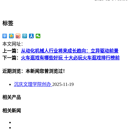
标签
本文网址：
上一篇：
从动化机械人行业将来成长趋向：立异驱动前景
下一篇：
火车逛戏有哪些好玩 十大必玩火车逛戏排行榜前
近期浏览：本新闻您曾浏览过！
沉庆文理学院创办
2025-11-19
相关产品
相关新闻