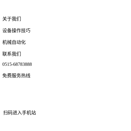
关于我们
设备操作技巧
机械自动化
联系我们
0515-68783888
免费服务热线
扫码进入手机站
网站地图
|
|
XML
|
© 2022 Copyright
江苏J9直营集团官网机械有限