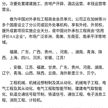
分。次要处置建建施工、房地产开辟、酒店运营、本钱运营等
营业。
做为中国对外承包工程商会会员单元，公司正在加纳等10
多个国度设立了分公司或驻外处事机构，享有外经、外贸权，
援外成套项目实施企业天分，是中国对外承包工程商会“信用
评价AA企业”。市场广泛非洲、南美、东南亚、南承平洋等地
域。
福建、广东、广西、贵州、、河南、、湖南、青海、陕
西、上海、四川、沉庆、安徽、江苏！
、安徽、江苏、福建、甘肃、广东、贵州、河南、湖南、
辽宁、青海、山西、陕西、云南，海外斯里兰卡、贝宁。
工程机械、机械设想制制及其从动化、机械电子工程、电
气工程及其从动化、电气工程取智能节制、建建电气取智能
化、轨道交通信号取节制、铁道信号、通信工程、电子消息工
程、消防工程、计较机。