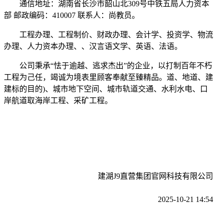
通信地址：湖南省长沙市韶山北309号中铁五局人力资本
部 邮政编码：410007 联系人：尚教员。
工程办理、工程制价、财政办理、会计学、投资学、物流
办理、人力资本办理、、汉言语文学、英语、法语。
公司秉承“怯于逾越、逃求杰出”的企业，以打制百年不朽
工程为己任，竭诚为境表里顾客奉献至臻精品。道、地道、建
建标的目的)、城市地下空间、城市轨道交通、水利水电、口
岸航道取海岸工程、采矿工程。
建湖J9直营集团官网科技有限公司
2025-10-21 14:54