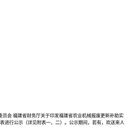
和委员会 福建省财务厅关于印发福建省农业机械报废更新补助实
息表进行公示（详见附表一、二）。公示期间，若有，欢送来人