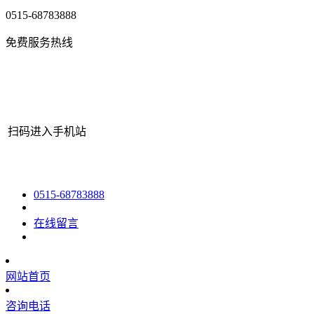
0515-68783888
免费服务热线
扫码进入手机站
网站地图
|
|
XML
|
© 2022 Copyright
江苏J9直营集团官网机械有限
0515-68783888
在线留言
网站首页
咨询电话