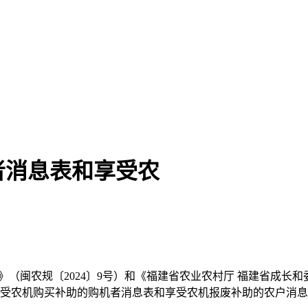
者消息表和享受农
案》（闽农规〔2024〕9号）和《福建省农业农村厅 福建省成长
将享受农机购买补助的购机者消息表和享受农机报废补助的农户消