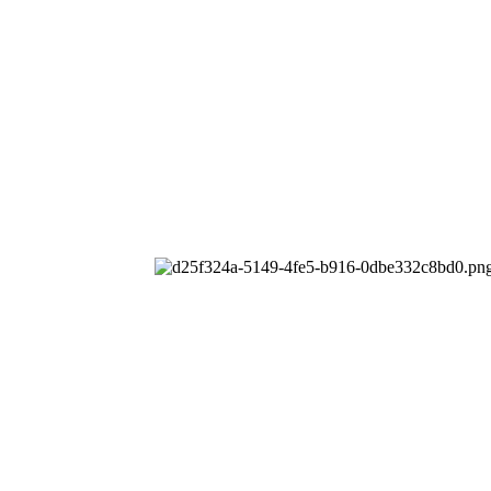
公司
All rights reserved.