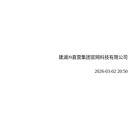
建湖J9直营集团官网科技有限公司
2026-03-02 20:50