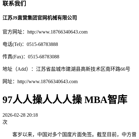
联系我们
江苏J9直营集团官网机械有限公司
官方网址：http://www.18766340643.com
电话(Tel)：0515-68783888
传真(Fax)：0515-68783088
地址（Add）：江苏省盐城市建湖县高新技术区南环路66号
网址：http://www.18766340643.com
97人人操人人人操 MBA智库
2026-02-28 20:18
次
客岁以来，中国对多个国度片面免签。截至目前，中方曾