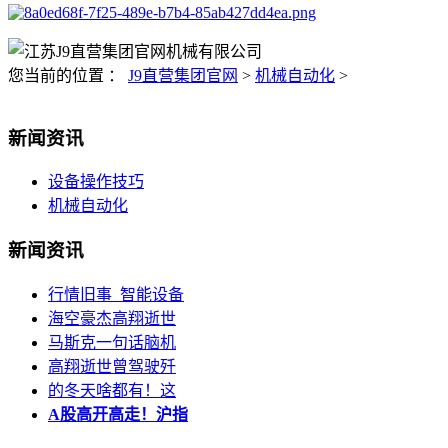
您当前的位置 ：
J9直营集团官网
>
机械自动化
>
新闻资讯
设备操作技巧
机械自动化
新闻资讯
行情旧事_智能设备
海空豪杰高翔逝世
马斯克一句话脑机
高翔逝世曾驾驶歼
的冬天啥都有！这
A股高开高走！沪指