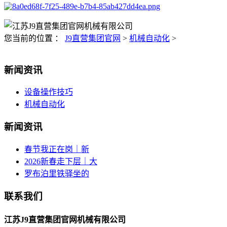
您当前的位置 ：
J9直营集团官网
>
机械自动化
>
新闻资讯
设备操作技巧
机械自动化
新闻资讯
春节我正在岗｜新
2026新春走下层｜大
罗布泊里铁驿坐的
联系我们
江苏J9直营集团官网机械有限公司