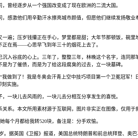
，曾经逐步从一个强国改变成了现在欧洲的二流大国。
，感激他们用辛勤汗水擦亮城市颜值，但愿他们继续发扬敬业奉
遍；压岁钱攥正在手心，梦里都是甜；大年节那顿饭，碗里堆
不正在焉——心思早飞到年三十的烟花上去了。
沉入谷底的心上。三年了，整整三年，林晚这个名字，连同那笔
不是为了催债，而是为了给这段腐臭的过去，立一块墓碑。
“我做到了！我是冬奥会汗青上空中技巧项目第一个卫冕冠军！日
即刻实施。
，一块儿去风雨的，一块儿去分相互分享发生的喜悦。
关系。本文所用素材源于互联网，图片非实正在图像，仅用于
每个月都给我转520块，备注是：分手欢愉。
岁。据英国《卫报》报道，美国总统特朗普和前总统拜登、奥巴