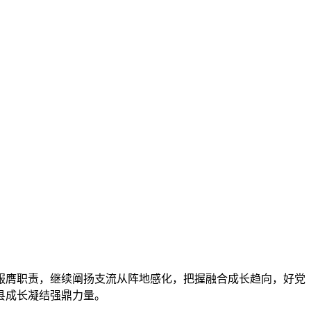
膺职责，继续阐扬支流从阵地感化，把握融合成长趋向，好党
县成长凝结强鼎力量。