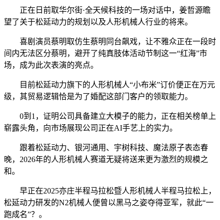
正在日前取华尔街·全天候科技的一场对话中，姜哲源瞻
望了关于松延动力的规划以及人形机械人行业的将来。
喜剧演员蔡明取仿生蔡明同台飙戏，让不雅众正在一段时
间内无法区分蔡明，避开了纯真肢体活动节制这一“红海”市
场，成为此次表演的亮点。
目前松延动力旗下的人形机械人“小布米”订价便正在万元
级，其贸易逻辑恰是为了婚配这部门客户的领取能力。
0到1，证明公司具备建立大模子的能力，正在相关榜单上
崭露头角，向市场展现公司正在AI手艺上的实力。
跟着松延动力、银河通用、宇树科技、魔法原子表态春
晚，2026年的人形机械人赛道无疑将送来更为激烈的规模之
和。
早正在2025亦庄半程马拉松暨人形机械人半程马拉松上，
松延动力研发的N2机械人便曾以黑马之姿夺得亚军，就此“一
跑成名”？。