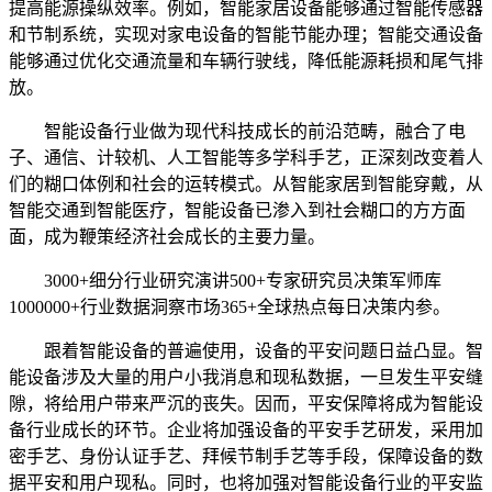
提高能源操纵效率。例如，智能家居设备能够通过智能传感器
和节制系统，实现对家电设备的智能节能办理；智能交通设备
能够通过优化交通流量和车辆行驶线，降低能源耗损和尾气排
放。
智能设备行业做为现代科技成长的前沿范畴，融合了电
子、通信、计较机、人工智能等多学科手艺，正深刻改变着人
们的糊口体例和社会的运转模式。从智能家居到智能穿戴，从
智能交通到智能医疗，智能设备已渗入到社会糊口的方方面
面，成为鞭策经济社会成长的主要力量。
3000+细分行业研究演讲500+专家研究员决策军师库
1000000+行业数据洞察市场365+全球热点每日决策内参。
跟着智能设备的普遍使用，设备的平安问题日益凸显。智
能设备涉及大量的用户小我消息和现私数据，一旦发生平安缝
隙，将给用户带来严沉的丧失。因而，平安保障将成为智能设
备行业成长的环节。企业将加强设备的平安手艺研发，采用加
密手艺、身份认证手艺、拜候节制手艺等手段，保障设备的数
据平安和用户现私。同时，也将加强对智能设备行业的平安监