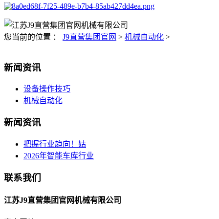
您当前的位置 ：
J9直营集团官网
>
机械自动化
>
新闻资讯
设备操作技巧
机械自动化
新闻资讯
把握行业趋向！姑
2026年智能车库行业
联系我们
江苏J9直营集团官网机械有限公司