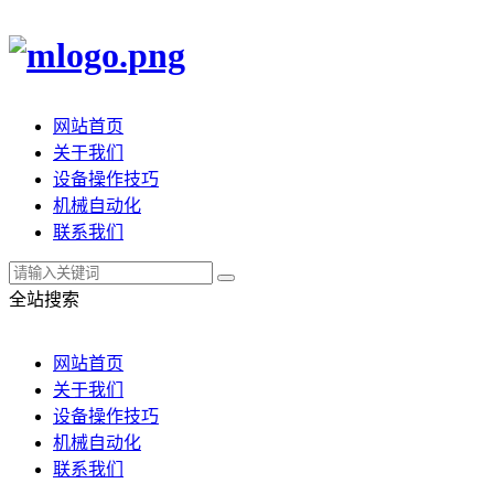
网站首页
关于我们
设备操作技巧
机械自动化
联系我们
全站搜索
网站首页
关于我们
设备操作技巧
机械自动化
联系我们