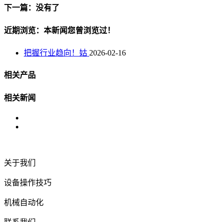
下一篇：没有了
近期浏览：本新闻您曾浏览过！
把握行业趋向！姑
2026-02-16
相关产品
相关新闻
关于我们
设备操作技巧
机械自动化