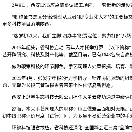
2月9日，西安LNG应急储蓄调峰工场内，一套簇新的淹没
“职称证书是区分‘经验型从业者’和‘专业化人才’的主要
更多科技项目落地陕西。
“客岁初以来，我们立脚‘四办事’职责定位，聚力打好‘八场
2015年起头，省科协启动“青年人才托举打算”（以下简称
艺开辟研究、科技及财产化等。截至目前，已有1648名来自
做为鞭策科技的环节脚色，手艺司理人处置挖掘、培育、孵化
2025年4月，张晏宁申报的“力学指导—毗连协同驱动的组织
题，无望为长段气管缺损患者带来个性化修复新但愿。
西安上逛星生态科技无限公司担任人董云成功通过中级评审。
然而，本来手艺司理人的职称评审工做笼盖面相对无限。正
初中级职称评价尺度（试行）》，为多量平易近营企业中的手
环绕科技强省扶植，省科协还深化“全国粹会汇三秦”品牌扶