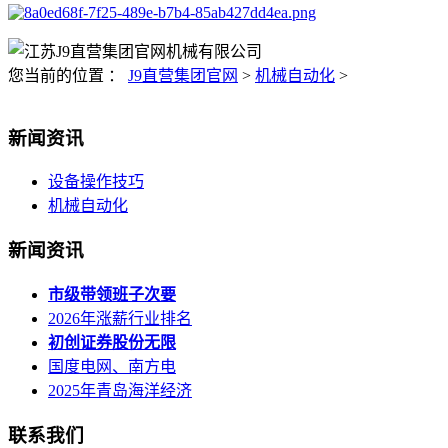
您当前的位置 ：
J9直营集团官网
>
机械自动化
>
新闻资讯
设备操作技巧
机械自动化
新闻资讯
市级带领班子次要
2026年涨薪行业排名
初创证券股份无限
国度电网、南方电
2025年青岛海洋经济
联系我们