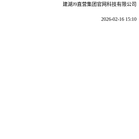
建湖J9直营集团官网科技有限公司
2026-02-16 15:10