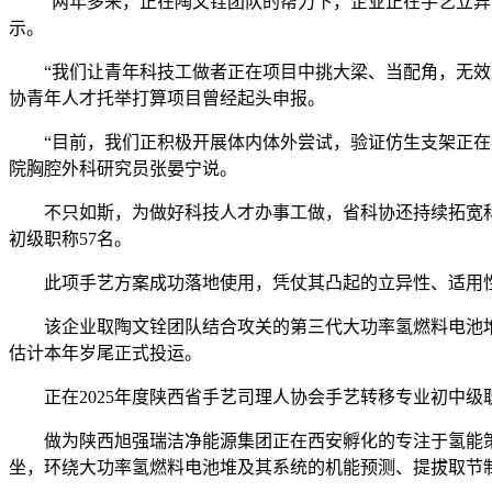
“两年多来，正在陶文铨团队的帮力下，企业正在手艺立异、
示。
“我们让青年科技工做者正在项目中挑大梁、当配角，无效激发
协青年人才托举打算项目曾经起头申报。
“目前，我们正积极开展体内体外尝试，验证仿生支架正在活
院胸腔外科研究员张晏宁说。
不只如斯，为做好科技人才办事工做，省科协还持续拓宽科普
初级职称57名。
此项手艺方案成功落地使用，凭仗其凸起的立异性、适用性和
该企业取陶文铨团队结合攻关的第三代大功率氢燃料电池堆已
估计本年岁尾正式投运。
正在2025年度陕西省手艺司理人协会手艺转移专业初中级职
做为陕西旭强瑞洁净能源集团正在西安孵化的专注于氢能策动
坐，环绕大功率氢燃料电池堆及其系统的机能预测、提拔取节制