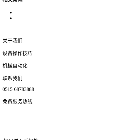
关于我们
设备操作技巧
机械自动化
联系我们
0515-68783888
免费服务热线