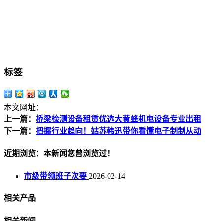
标签
本文网址：
上一篇：
桥梁检测设备租赁优选大黄蜂机电设备专业出租
下一篇：
把握行业趋向！姑苏韩迅带你看懂电子制制从动
近期浏览：本新闻您曾浏览过！
市级带领班子次要
2026-02-14
相关产品
相关新闻