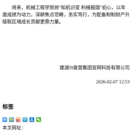
将来，机械工程学院将“知机识变 利械报国”初心，以年
度成绩为动力，深耕焦点范畴，务实笃行，为配备制制财产升
级取区域成长贡献更鼎力量。
建湖J9直营集团官网科技有限公司
2026-02-07 12:53
标签
本文网址：