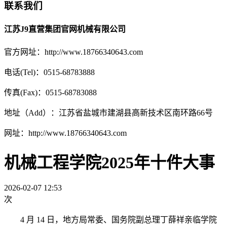
联系我们
江苏J9直营集团官网机械有限公司
官方网址：http://www.18766340643.com
电话(Tel)：0515-68783888
传真(Fax)：0515-68783088
地址（Add）：江苏省盐城市建湖县高新技术区南环路66号
网址：http://www.18766340643.com
机械工程学院2025年十件大事
2026-02-07 12:53
次
4 月 14 日，地方局常委、国务院副总理丁薛祥亲临学院