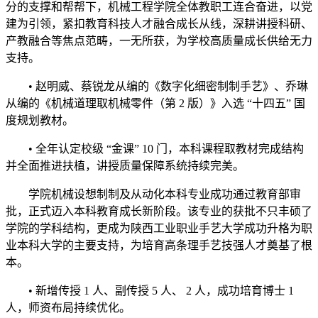
分的支撑和帮帮下，机械工程学院全体教职工连合奋进，以党
建为引领，紧扣教育科技人才融合成长从线，深耕讲授科研、
产教融合等焦点范畴，一无所获，为学校高质量成长供给无力
支持。
• 赵明威、蔡锐龙从编的《数字化细密制制手艺》、乔琳
从编的《机械道理取机械零件（第 2 版）》入选 “十四五” 国
度规划教材。
• 全年认定校级 “金课” 10 门，本科课程取教材完成结构
并全面推进扶植，讲授质量保障系统持续完美。
学院机械设想制制及从动化本科专业成功通过教育部审
批，正式迈入本科教育成长新阶段。该专业的获批不只丰硕了
学院的学科结构，更成为陕西工业职业手艺大学成功升格为职
业本科大学的主要支持，为培育高条理手艺技强人才奠基了根
本。
• 新增传授 1 人、副传授 5 人、 2 人，成功培育博士 1
人，师资布局持续优化。