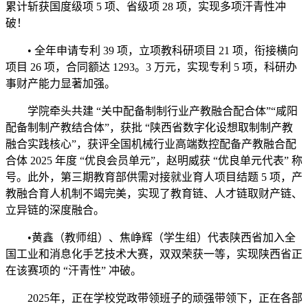
累计斩获国度级项 5 项、省级项 28 项，实现多项汗青性冲
破！
• 全年申请专利 39 项，立项教科研项目 21 项，衔接横向
项目 26 项，合同额达 1293。3 万元，实现专利 5 项，科研办
事财产能力显著加强。
学院牵头共建 “关中配备制制行业产教融合配合体”“咸阳
配备制制产教结合体”，获批 “陕西省数字化设想取制制产教
融合实践核心”，获评全国机械行业高端数控配备产教融合配
合体 2025 年度 “优良会员单元”，赵明威获 “优良单元代表” 称
号。此外，第三期教育部供需对接就业育人项目结题 5 项，产
教融合育人机制不竭完美，实现了教育链、人才链取财产链、
立异链的深度融合。
•黄鑫（教师组）、焦峥辉（学生组）代表陕西省加入全
国工业和消息化手艺技术大赛，双双荣获一等，实现陕西省正
在该赛项的 “汗青性” 冲破。
2025年，正在学校党政带领班子的顽强带领下，正在各部