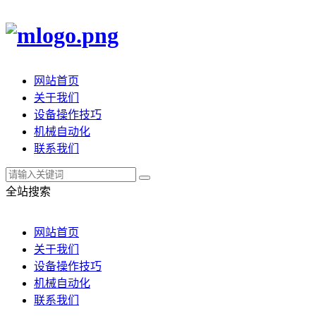
网站首页
关于我们
设备操作技巧
机械自动化
联系我们
全站搜索
网站首页
关于我们
设备操作技巧
机械自动化
联系我们