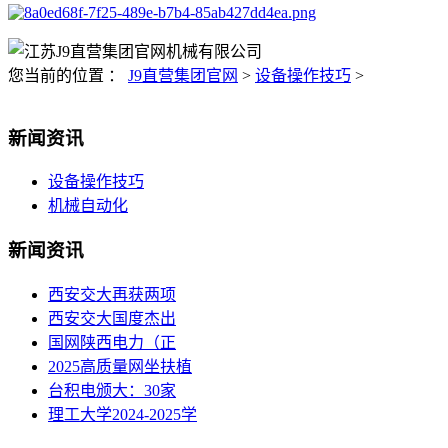
您当前的位置 ：
J9直营集团官网
>
设备操作技巧
>
新闻资讯
设备操作技巧
机械自动化
新闻资讯
西安交大再获两项
西安交大国度杰出
国网陕西电力（正
2025高质量网坐扶植
台积电颁大：30家
理工大学2024-2025学