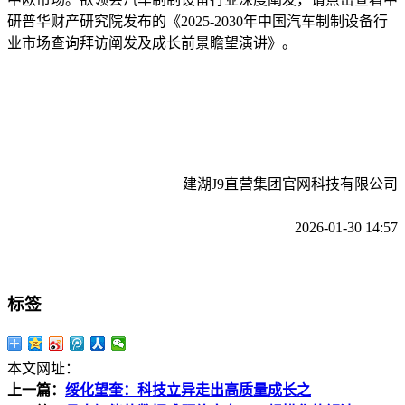
研普华财产研究院发布的《2025-2030年中国汽车制制设备行
业市场查询拜访阐发及成长前景瞻望演讲》。
建湖J9直营集团官网科技有限公司
2026-01-30 14:57
标签
本文网址：
上一篇：
绥化望奎：科技立异走出高质量成长之