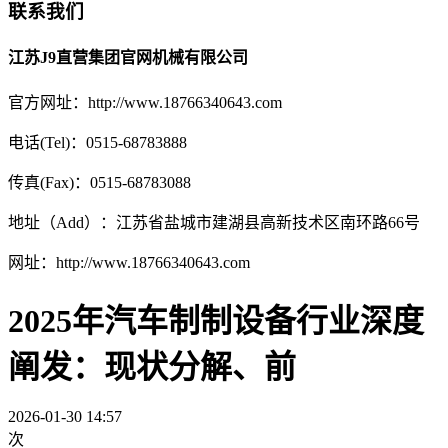
联系我们
江苏J9直营集团官网机械有限公司
官方网址：http://www.18766340643.com
电话(Tel)：0515-68783888
传真(Fax)：0515-68783088
地址（Add）：江苏省盐城市建湖县高新技术区南环路66号
网址：http://www.18766340643.com
2025年汽车制制设备行业深度
阐发：现状分解、前
2026-01-30 14:57
次