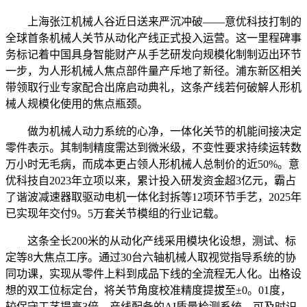
上海张江机械人谷近日送来严沉冲破——意优科技打制的
全球首条机械人关节从动化产线正式投入运营。这一里程碑事
务标记着中国具身智能财产从手艺研发向规模化制制迈出环节
一步，为人形机械人焦点部件量产斥地了新径。浦东新区相关
带领取行业专家配合出席启动典礼，这条产线若何破解人形机
械人规模化使用的焦点瓶颈。
做为机械人动力系统的心净，一体化关节的机能间接决定
零件表示。其制制精度需达到微米级，不变性要求持续运转数
万小时无毛病，而成本更占领人形机械人总制价的近50%。意
优科技自2023年立项以来，累计投入研发资金超3亿元，霸占
了谐波减速器取驱动电机一体化封拆等12项环节手艺，2025年
已实现年交付9。5万套关节模组的行业记载。
这条全长200米的从动化产线采用模块化设想，测试、标
定等8大焦点工序。通过30台六轴机械人取视觉指导系统的协
同功课，实现从零件上料到成品下线的全流程无人化。出格设
想的双工位标定台，将关节角度校准精度提拔至±0。01度，
较保守工艺提高3倍。产线配备的AI质量检测系统，可及时识