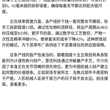
别0。02毫米级的拆卸误差，确保每套关节都达到航天级尺
度。
正在效率提拔方面，该产线秒下线一套完整关节模组，较
手工拆卸提速15倍。通过优化物料流转径，将出产周期从48小
时压缩至8小时。更环节的是，通过数字化工艺管控，产物一
次性及格率冲破95%，使单套关形成本下降42%。这种质效双
升的模式，为下逛零件厂商供给了不变靠得住的供应链保障。
这条产线的投产恰逢当时。跟着国度十五五规划将具身智
能列为计谋性新兴财产，意优科技通过冲破量产手艺，不只巩
固了本身正在关节范畴的领先地位，更为中国机械人财产建立
起完整的价值链条。正如现场专家所言：当焦点部件不再受制
于产能，人形机械人走进千家万户的日子就不会太远。前往搜
狐，查看更多。