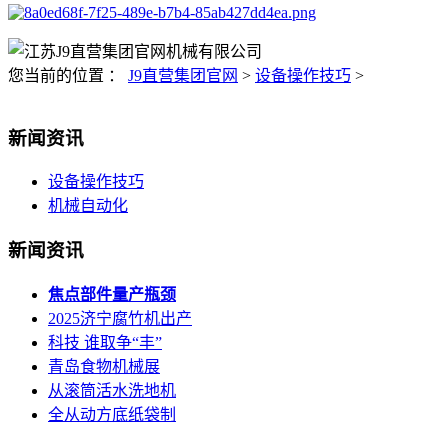
您当前的位置 ：
J9直营集团官网
>
设备操作技巧
>
新闻资讯
设备操作技巧
机械自动化
新闻资讯
焦点部件量产瓶颈
2025济宁腐竹机出产
科技 谁取争“丰”
青岛食物机械展
从滚筒活水洗地机
全从动方底纸袋制