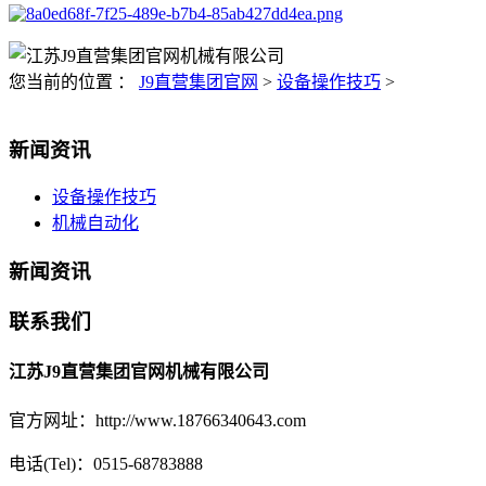
您当前的位置 ：
J9直营集团官网
>
设备操作技巧
>
新闻资讯
设备操作技巧
机械自动化
新闻资讯
联系我们
江苏J9直营集团官网机械有限公司
官方网址：http://www.18766340643.com
电话(Tel)：0515-68783888