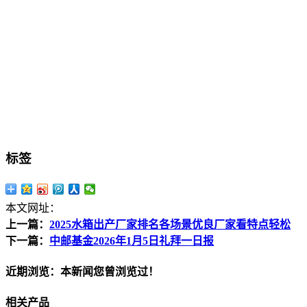
标签
本文网址：
上一篇：
2025水箱出产厂家排名各场景优良厂家看特点轻松
下一篇：
中邮基金2026年1月5日礼拜一日报
近期浏览：本新闻您曾浏览过！
相关产品