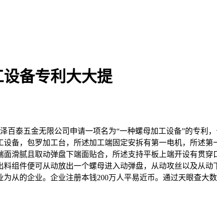
工设备专利大大提
泰五金无限公司申请一项名为“一种螺母加工设备”的专利，公开号C
工设备，包罗加工台，所述加工端固定安拆有第一电机，所述第
端面滑腻且取动弹盘下端面贴合，所述支持平板上端开设有贯穿
出料组件便可从动放出一个螺母进入动弹盘，从动攻丝以及从动
为从的企业。企业注册本钱200万人平易近币。通过天眼查大