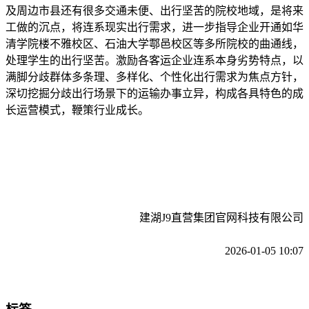
及周边市县还有很多交通未便、出行坚苦的院校地域，是将来
工做的沉点，将连系现实出行需求，进一步指导企业开通如华
清学院楼不雅校区、石油大学鄠邑校区等多所院校的曲通线，
处理学生的出行坚苦。激励各客运企业连系本身劣势特点，以
满脚分歧群体多条理、多样化、个性化出行需求为焦点方针，
深切挖掘分歧出行场景下的运输办事立异，构成各具特色的成
长运营模式，鞭策行业成长。
建湖J9直营集团官网科技有限公司
2026-01-05 10:07