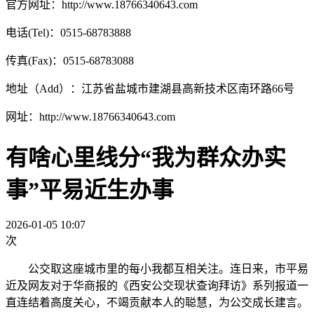
官方网址：http://www.18766340643.com
电话(Tel)：0515-68783888
传真(Fax)：0515-68783088
地址（Add）：江苏省盐城市建湖县高新技术区南环路66号
网址：http://www.18766340643.com
有啥心里线分“我为群众办实
事”平易近生办事
2026-01-05 10:07
次
公交取这座城市里的每小我都互相关注。连日来，市平易
近及网友对于华商报的《西安公交现状查询拜访》系列报道一
直连结着高度关心，不竭贡献本人的聪慧，为公交成长建言。