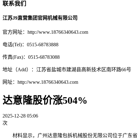
联系我们
江苏J9直营集团官网机械有限公司
官方网址：http://www.18766340643.com
电话(Tel)：0515-68783888
传真(Fax)：0515-68783088
地址（Add）：江苏省盐城市建湖县高新技术区南环路66号
网址：http://www.18766340643.com
达意隆股价涨504%
2025-12-28 05:06
次
材料显示，广州达意隆包拆机械股份无限公司位于广东省