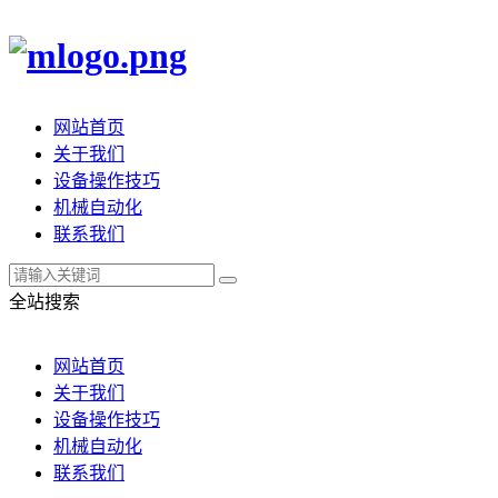
网站首页
关于我们
设备操作技巧
机械自动化
联系我们
全站搜索
网站首页
关于我们
设备操作技巧
机械自动化
联系我们