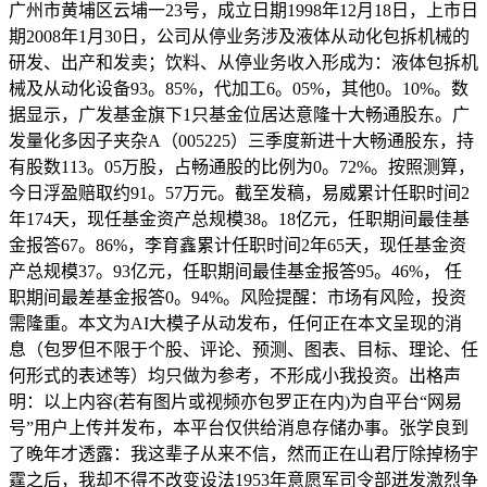
广州市黄埔区云埔一23号，成立日期1998年12月18日，上市日
期2008年1月30日，公司从停业务涉及液体从动化包拆机械的
研发、出产和发卖；饮料、从停业务收入形成为：液体包拆机
械及从动化设备93。85%，代加工6。05%，其他0。10%。数
据显示，广发基金旗下1只基金位居达意隆十大畅通股东。广
发量化多因子夹杂A（005225）三季度新进十大畅通股东，持
有股数113。05万股，占畅通股的比例为0。72%。按照测算，
今日浮盈赔取约91。57万元。截至发稿，易威累计任职时间2
年174天，现任基金资产总规模38。18亿元，任职期间最佳基
金报答67。86%，李育鑫累计任职时间2年65天，现任基金资
产总规模37。93亿元，任职期间最佳基金报答95。46%， 任
职期间最差基金报答0。94%。风险提醒：市场有风险，投资
需隆重。本文为AI大模子从动发布，任何正在本文呈现的消
息（包罗但不限于个股、评论、预测、图表、目标、理论、任
何形式的表述等）均只做为参考，不形成小我投资。出格声
明：以上内容(若有图片或视频亦包罗正在内)为自平台“网易
号”用户上传并发布，本平台仅供给消息存储办事。张学良到
了晚年才透露：我这辈子从来不信，然而正在山君厅除掉杨宇
霆之后，我却不得不改变设法1953年意愿军司令部迸发激烈争