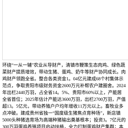
环绕“一从一辅”农业从导财产，清镇市鞭策生态肉鸡、绿色蔬
菜财产提质增效，带动生猪、蛋鸡、奶牛等财产协同成长。肉
鸡财产领跑全省。整合各类资金1。04亿元建成68个村集体示
范点，争取贵阳市级财务资金2600万元补帮农户建圈舍。2024
年出栏2440万羽，占全省14。5%、贵阳市60%以上，产能居
全省首位；2025年估计产能达3600万羽，出栏2700万羽，产值
超13。5亿元，带动养殖户户均年增收11万元以上。畜牧业多
点冲破。建成贵州省独一“国度级生猪焦点育种场”，新店镇
5000头种猪选育场为高端种猪输出奠基根本；投资3。7亿元的
300万羽蛋鸡养殖项目启动扶植，全力打制蛋鸡财产集群；本