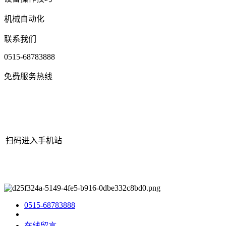
机械自动化
联系我们
0515-68783888
免费服务热线
扫码进入手机站
网站地图
|
|
XML
|
© 2022 Copyright
江苏J9直营集团官网机械有限
公司
All rights reserved.
0515-68783888
在线留言