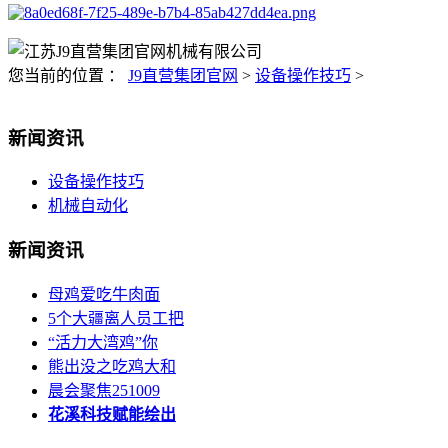
您当前的位置 ：
J9直营集团官网
>
设备操作技巧
>
新闻资讯
设备操作技巧
机械自动化
新闻资讯
母鸡爱吃牛肉面
5个大疆离人员工把
“活力大湾鸡”你
熊出没之吃鸡大和
晨会聚焦251009
花溪科技赋能绘出