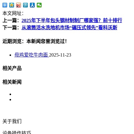
本文网址：
上一篇：
2025年下半年包头钢材制制厂哪家强？前十排行
下一篇：
从滚筒活水洗地机市场“碾压式领先”看科沃斯
近期浏览：本新闻您曾浏览过！
母鸡爱吃牛肉面
2025-11-23
相关产品
相关新闻
关于我们
设备操作技巧