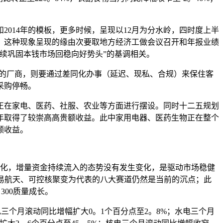
2014年的模板，更多时候，呈现以12月为分水岭，四时度上半
。这种现象呈现的缘由次要取地方经济工做会议召开和年报业绩
续巩固本钱市场回稳向好势头”的基调相关。
的厂商，则要通过差同化办事（延迟、现私、合规）来保住客
采购停畅。
在家电、医药、社服、农业等方面进行摆设。同时十二五规划
年取得了较崇高高贵额收益。此中家用电器、医药生物正在整个
额收益。
化，增量资金持续流入的态势没有发生变化，是驱动市场稳健
易航天、可控核聚变为代表的八大赛道仍然是当前的沉点；此
300质量成长。
三个月滚动同比增幅扩大0。1个百分点至2。8%；水电三个月