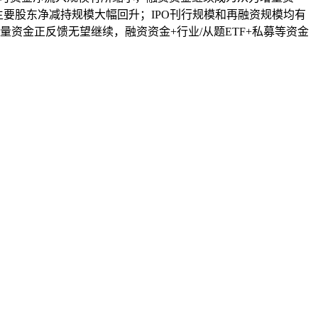
要股东净减持规模大幅回升；IPO刊行规模和再融资规模均有
资金正反馈无望继续，融资资金+行业/从题ETF+私募等资金