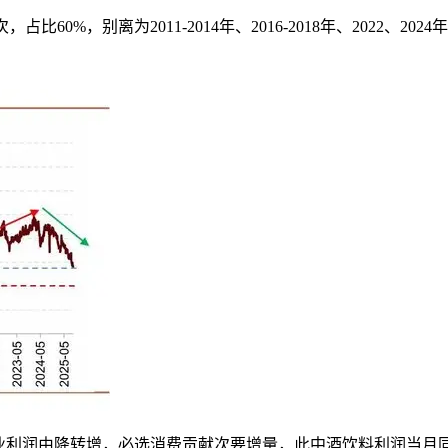
比60%，别离为2011-2014年、2016-2018年、2022、
润由降转增，必选消费贡献次要增量，此中酒饮料利润当月同比转正