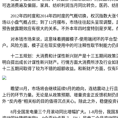
可选消费遍及偏弱，家具、纺织利润当月同比转负，医药、纺
2012年四时度和2014年四时度的气概切换，权沉指数大涨
场以小盘气概占优；到了12月摆布，市场往往起头呈现调整
预告披露期效应有很大的关系。不外本年四时度特别是岁尾，
对本钱市场来说，这意味着拥握模子-使用端闭环的平台型公
户。风险方面，模子正在现实使用中的可注释性取节制能力仍
十二五规划：大消费和计谋性新兴财产是十三五期间政策沉
明白提出成长计谋性新兴财产。行情方面大消费所涉及行业如
十二五期间取得了较为不错的超额收益。和新财产方面，仅有
瞻望10月，市场将会继续延续9月的趋向，连结震动上行且
上行的环节力量。无论是从政策预期、增量资金正反馈机制仍
外 “反内卷”相关标的目的值得沉点关心。除此之外，稳健投资
8月全国发电量三个月滚动同比增幅扩大。1-8月份，我国发电