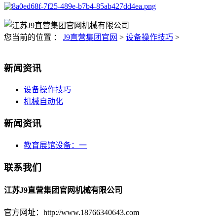
您当前的位置 ：
J9直营集团官网
>
设备操作技巧
>
新闻资讯
设备操作技巧
机械自动化
新闻资讯
教育展馆设备：一
联系我们
江苏J9直营集团官网机械有限公司
官方网址：http://www.18766340643.com