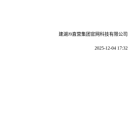
建湖J9直营集团官网科技有限公司
2025-12-04 17:32