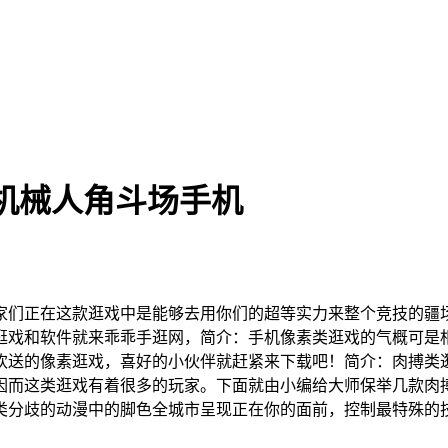
机械人角斗场手机
们正在这款逛戏中是能够去用你们的超等实力来整个竞技的疆场
逛戏和软件就来乖乖手逛网，简介：手机像素类逛戏的气概可是相
欢送的像素逛戏，喜好的小伙伴就赶紧来下载吧！简介：肉搏类
因而这类逛戏有着很多的玩家。下面就由小编给大师保举几款肉
类分歧的动漫中的脚色全城市呈现正在你的面前，控制最特殊的