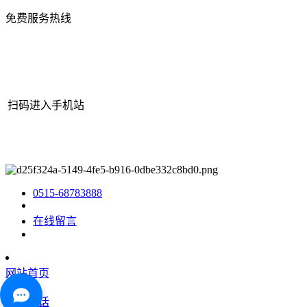
免费服务热线
扫码进入手机站
网站地图
|
|
XML
|
© 2022 Copyright
江苏J9直营集团官网机械有限
公司
All rights reserved.
0515-68783888
在线留言
网站首页
咨询电话