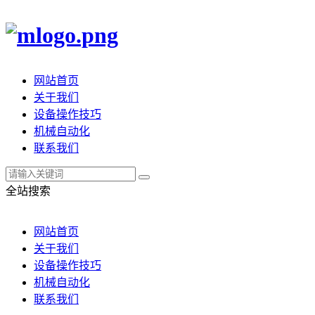
网站首页
关于我们
设备操作技巧
机械自动化
联系我们
全站搜索
网站首页
关于我们
设备操作技巧
机械自动化
联系我们