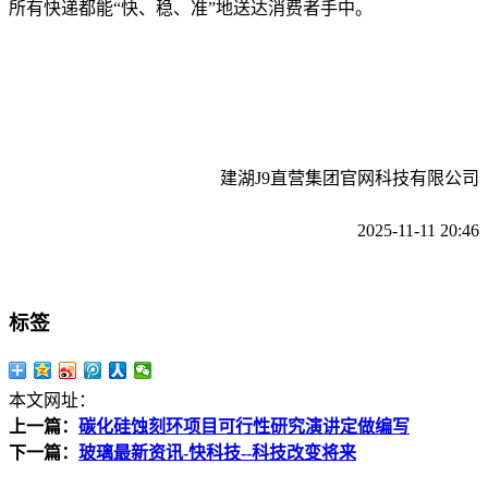
所有快递都能“快、稳、准”地送达消费者手中。
建湖J9直营集团官网科技有限公司
2025-11-11 20:46
标签
本文网址：
上一篇：
碳化硅蚀刻环项目可行性研究演讲定做编写
下一篇：
玻璃最新资讯-快科技--科技改变将来