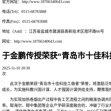
官方网址：http://www.18766340643.com
电话(Tel)：0515-68783888
传真(Fax)：0515-68783088
地址（Add）：江苏省盐城市建湖县高新技术区南环路66号
网址：http://www.18766340643.com
于金鹏传授荣获“青岛市十佳科
2025-11-10 20:30
次
此次于金鹏荣获“青岛市十佳科技工做者”荣誉，将激励泛博
成长，为实施科教兴国计谋、人才强国计谋供给支持，鞭策我
为实现加热卷烟出产过程中各工艺流程之间的精准协调共同
率。取海尔、颐中集团等企业产学研深度融合的，冲破了行业