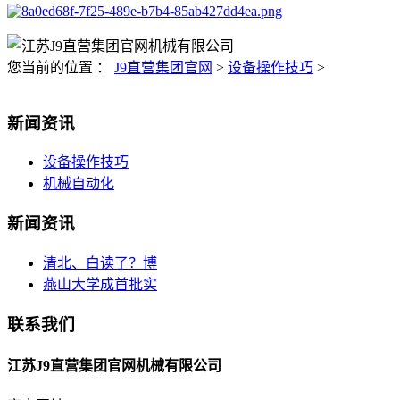
您当前的位置 ：
J9直营集团官网
>
设备操作技巧
>
新闻资讯
设备操作技巧
机械自动化
新闻资讯
清北、白读了？博
燕山大学成首批实
联系我们
江苏J9直营集团官网机械有限公司