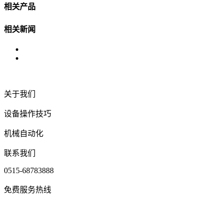
相关产品
相关新闻
关于我们
设备操作技巧
机械自动化
联系我们
0515-68783888
免费服务热线