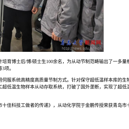
育博士后/博/硕士生100余名，为从动节制范畴输出了一多
等3项。
伺服系统高精度高质量节制方式。针对保守超低温样本库的生物
0℃超低温生物样本从动存取系统，打破了国外垄断，实现了超低
市十佳科技工做者的传递》，从动化学院于金鹏传授荣获青岛市