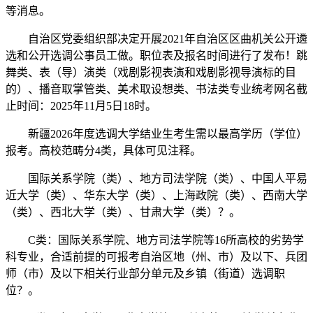
等消息。
自治区党委组织部决定开展2021年自治区区曲机关公开遴
选和公开选调公事员工做。职位表及报名时间进行了发布！跳
舞类、表（导）演类（戏剧影视表演和戏剧影视导演标的目
的）、播音取掌管类、美术取设想类、书法类专业统考网名截
止时间：2025年11月5日18时。
新疆2026年度选调大学结业生考生需以最高学历（学位）
报考。高校范畴分4类，具体可见注释。
国际关系学院（类）、地方司法学院（类）、中国人平易
近大学（类）、华东大学（类）、上海政院（类）、西南大学
（类）、西北大学（类）、甘肃大学（类）？。
C类：国际关系学院、地方司法学院等16所高校的劣势学
科专业，合适前提的可报考自治区地（州、市）及以下、兵团
师（市）及以下相关行业部分单元及乡镇（街道）选调职
位？。