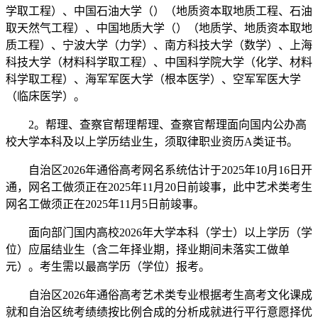
学取工程）、中国石油大学（）（地质资本取地质工程、石油
取天然气工程）、中国地质大学（）（地质学、地质资本取地
质工程）、宁波大学（力学）、南方科技大学（数学）、上海
科技大学（材料科学取工程）、中国科学院大学（化学、材料
科学取工程）、海军军医大学（根本医学）、空军军医大学
（临床医学）。
2。帮理、查察官帮理帮理、查察官帮理面向国内公办高
校大学本科及以上学历结业生，须取律职业资历A类证书。
自治区2026年通俗高考网名系统估计于2025年10月16日开
通，网名工做须正在2025年11月20日前竣事，此中艺术类考生
网名工做须正在2025年11月5日前竣事。
面向部门国内高校2026年大学本科（学士）以上学历（学
位）应届结业生（含二年择业期，择业期间未落实工做单
元）。考生需以最高学历（学位）报考。
自治区2026年通俗高考艺术类专业根据考生高考文化课成
就和自治区统考绩绩按比例合成的分析成就进行平行意愿择优