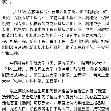
学）。
（上述3所院校本科专业要求为化学类，化工制药类，矿
业类：仅限采矿工程专业、矿物资本工程专业，机械类：仅限
机械工程专业、机械设想制制及其从动化专业、机械电子工程
专业，电气类：仅限电气工程及其从动化专业、电气工程取智
能节制专业、电机电器智能化专业；研究生专业要求为冶金工
程、机械工程、矿业工程、采矿工程非煤矿山标的目的、机械
制制及其从动化矿山机电标的目的、化学工程取手艺、平安科
学取工程）。
中国社会科学院大学（类、经济学类）、陕西科技大学
（轻化工程）、西安理工大学（测控手艺取仪器、机械设想制
制及其从动化）、浙江工业大学（化学、工程学）、南京工业
大学（化学、材料科学、工程学）！
以上高校的结业生可报考新疆维吾尔自治区乡镇（街道）
选调职位。需合适所报考职位要求的资历前提。关心后正在对
话框答复【选调】可获新疆2026年度选调大学结业生报名时
间、报名入口、职位表等附件下载入口、测验放置、成就查询