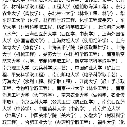
学、材料科学取工程）、工程大学（船舶取海洋工程）、东北
农业大学（畜牧学）、东北林业大学（林业工程、林学）、华
东理工大学（化学、材料科学取工程、化学工程取手艺）、东
华大学（材料科学取工程、纺织科学取工程）、上海海洋大学
（水产）、上海西医药大学（西医学、中药学）、上海外国语
大学（外国言语文学）、上海财经大学（使用经济学）、上海
体育大学（体育学）、上海音乐学院（音乐取跳舞学）、上海
大学（机械工程）、姑苏大学（材料科学取工程）、南京航空
航天大学（力学、节制科学取工程、航空宇航科学取手艺）、
南京理工大学（刀兵科学取手艺）、中国矿业大学（矿业工
程、平安科学取工程）、南京邮电大学（电子科学取手艺）、
河海大学（水利工程、科学取工程）、江南大学（轻工手艺取
工程、食物科学取工程）、南京林业大学（林业工程）、南京
消息工程大学（大气科学）、南京农业大学（做物学、农业资
本取）、南京医科大学（公共卫生取防止医学）、南京西医药
大学（中药学）、中国药科大学（中药学）、南京师范大学
（地舆学）、中国美术学院（美术学）、安徽大学（材料科学
取工程）、合肥工业大学（办理科学取工程）、福州大学（化