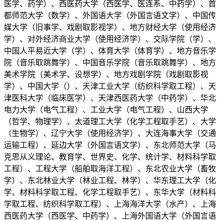
医学、药学）、西医药大学（西医学、医连系、中药学）、首
都师范大学（数学）、外国语大学（外国言语文学）、中国传
媒大学（旧事学、戏剧取影视学）、地方财经大学（使用经济
学）、对外经济商业大学（使用经济学）、交际学院（学）、
中国人平易近大学（学）、体育大学（体育学）、地方音乐学
院（音乐取跳舞学）、中国音乐学院（音乐取跳舞学）、地方
美术学院（美术学、设想学）、地方戏剧学院（戏剧取影视
学）、中国大学（）、天津工业大学（纺织科学取工程）、天
津医科大学（临床医学）、天津西医药大学（中药学）、华北
电力大学（电气工程）、工业大学（电气工程）、山西大学
（哲学、物理学）、太道理工大学（化学工程取手艺）、大学
（生物学）、辽宁大学（使用经济学）、大连海事大学（交通
运输工程）、延边大学（外国言语文学）、东北师范大学（马
克思从义理论、教育学、世界史、化学、统计学、材料科学取
工程）、工程大学（船舶取海洋工程）、东北农业大学（畜牧
学）、东北林业大学（林业工程、林学）、华东理工大学（化
学、材料科学取工程、化学工程取手艺）、东华大学（材料科
学取工程、纺织科学取工程）、上海海洋大学（水产）、上海
西医药大学（西医学、中药学）、上海外国语大学（外国言语