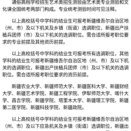
通俗高档学校招生艺术类招生测验由艺术类专业测验和文
化课全国统考两部门构成。专业统考测验时间可见注释。
以上高校括号中学科的结业生可报考新疆维吾尔自治区地
（州、市）及以下机关及乡镇（街道）选调职位，新疆出产扶
植兵团师（市）及以下机关的选调职位。需合适所报考职位要
求的专业前提及其他资历前提。
以上高校括号中学科的结业生可报考所有选调职位，其他
学科的结业生可报考新疆维吾尔自治区地（州、市）及以下机
关的选调职位，新疆出产扶植兵团师（市）及以下机关的选调
职位。需合适所报考职位要求的资历前提。
新疆农业大学、新疆师范大学、新疆医科大学、新疆财经
大学、新疆艺术学院、新疆工程学院、伊犁师范大学、喀什大
学、昌吉学院、新疆学院、塔里木大学、新疆理工学院、新疆
第二医学院、新疆科技学院、新疆政院。
以上高校括号中学科的结业生可报考新疆维吾尔自治区地
（州、市）及以下应急机关及乡镇（街道）选调职位，新疆出