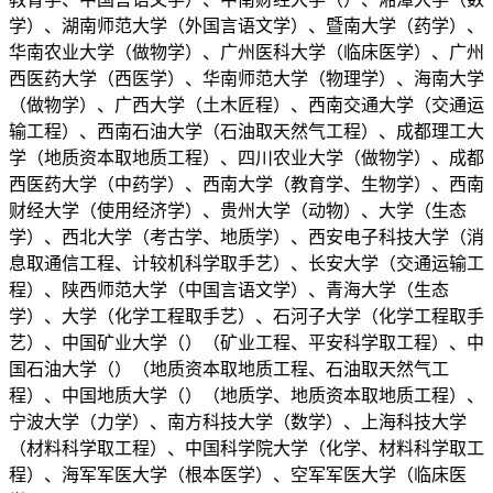
学）、湖南师范大学（外国言语文学）、暨南大学（药学）、
华南农业大学（做物学）、广州医科大学（临床医学）、广州
西医药大学（西医学）、华南师范大学（物理学）、海南大学
（做物学）、广西大学（土木匠程）、西南交通大学（交通运
输工程）、西南石油大学（石油取天然气工程）、成都理工大
学（地质资本取地质工程）、四川农业大学（做物学）、成都
西医药大学（中药学）、西南大学（教育学、生物学）、西南
财经大学（使用经济学）、贵州大学（动物）、大学（生态
学）、西北大学（考古学、地质学）、西安电子科技大学（消
息取通信工程、计较机科学取手艺）、长安大学（交通运输工
程）、陕西师范大学（中国言语文学）、青海大学（生态
学）、大学（化学工程取手艺）、石河子大学（化学工程取手
艺）、中国矿业大学（）（矿业工程、平安科学取工程）、中
国石油大学（）（地质资本取地质工程、石油取天然气工
程）、中国地质大学（）（地质学、地质资本取地质工程）、
宁波大学（力学）、南方科技大学（数学）、上海科技大学
（材料科学取工程）、中国科学院大学（化学、材料科学取工
程）、海军军医大学（根本医学）、空军军医大学（临床医