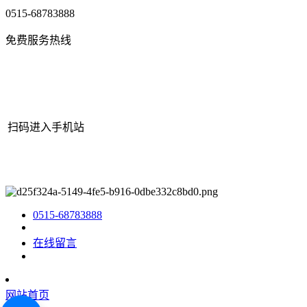
0515-68783888
免费服务热线
扫码进入手机站
网站地图
|
|
XML
|
© 2022 Copyright
江苏J9直营集团官网机械有限
公司
All rights reserved.
0515-68783888
在线留言
网站首页