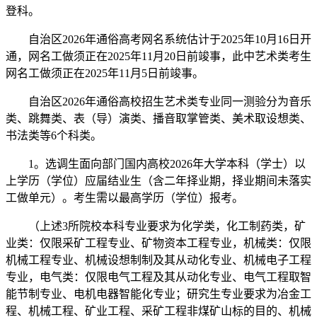
登科。
自治区2026年通俗高考网名系统估计于2025年10月16日开
通，网名工做须正在2025年11月20日前竣事，此中艺术类考生
网名工做须正在2025年11月5日前竣事。
自治区2026年通俗高校招生艺术类专业同一测验分为音乐
类、跳舞类、表（导）演类、播音取掌管类、美术取设想类、
书法类等6个科类。
1。选调生面向部门国内高校2026年大学本科（学士）以
上学历（学位）应届结业生（含二年择业期，择业期间未落实
工做单元）。考生需以最高学历（学位）报考。
（上述3所院校本科专业要求为化学类，化工制药类，矿
业类：仅限采矿工程专业、矿物资本工程专业，机械类：仅限
机械工程专业、机械设想制制及其从动化专业、机械电子工程
专业，电气类：仅限电气工程及其从动化专业、电气工程取智
能节制专业、电机电器智能化专业；研究生专业要求为冶金工
程、机械工程、矿业工程、采矿工程非煤矿山标的目的、机械