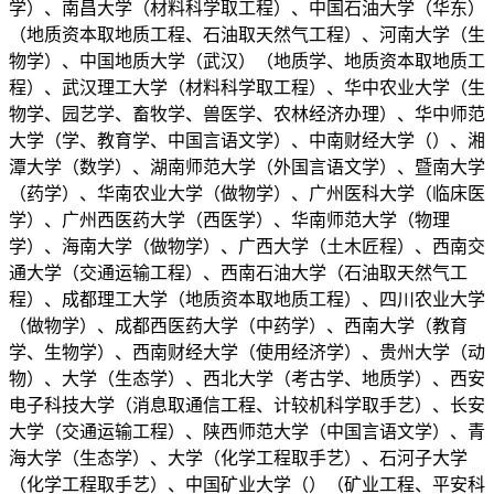
学）、南昌大学（材料科学取工程）、中国石油大学（华东）
（地质资本取地质工程、石油取天然气工程）、河南大学（生
物学）、中国地质大学（武汉）（地质学、地质资本取地质工
程）、武汉理工大学（材料科学取工程）、华中农业大学（生
物学、园艺学、畜牧学、兽医学、农林经济办理）、华中师范
大学（学、教育学、中国言语文学）、中南财经大学（）、湘
潭大学（数学）、湖南师范大学（外国言语文学）、暨南大学
（药学）、华南农业大学（做物学）、广州医科大学（临床医
学）、广州西医药大学（西医学）、华南师范大学（物理
学）、海南大学（做物学）、广西大学（土木匠程）、西南交
通大学（交通运输工程）、西南石油大学（石油取天然气工
程）、成都理工大学（地质资本取地质工程）、四川农业大学
（做物学）、成都西医药大学（中药学）、西南大学（教育
学、生物学）、西南财经大学（使用经济学）、贵州大学（动
物）、大学（生态学）、西北大学（考古学、地质学）、西安
电子科技大学（消息取通信工程、计较机科学取手艺）、长安
大学（交通运输工程）、陕西师范大学（中国言语文学）、青
海大学（生态学）、大学（化学工程取手艺）、石河子大学
（化学工程取手艺）、中国矿业大学（）（矿业工程、平安科