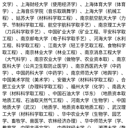
文学）、上海财经大学（使用经济学）、上海体育大学（体育
学）、上海音乐学院（音乐取跳舞学）、上海大学（机械工
程）、姑苏大学（材料科学取工程）、南京航空航天大学（力
学、节制科学取工程、航空宇航科学取手艺）、南京理工大学
（刀兵科学取手艺）、中国矿业大学（矿业工程、平安科学取
工程）、南京邮电大学（电子科学取手艺）、河海大学（水利
工程、科学取工程）、江南大学（轻工手艺取工程、食物科学
取工程）、南京林业大学（林业工程）、南京消息工程大学
（大气科学）、南京农业大学（做物学、农业资本取）、南京
医科大学（公共卫生取防止医学）、南京西医药大学（中药
学）、中国药科大学（中药学）、南京师范大学（地舆学）、
中国美术学院（美术学）、安徽大学（材料科学取工程）、合
肥工业大学（办理科学取工程）、福州大学（化学）、南昌大
学（材料科学取工程）、中国石油大学（华东）（地质资本取
地质工程、石油取天然气工程）、河南大学（生物学）、中国
地质大学（武汉）（地质学、地质资本取地质工程）、武汉理
工大学（材料科学取工程）、华中农业大学（生物学、园艺
学、畜牧学、兽医学、农林经济办理）、华中师范大学（学、
教育学、中国言语文学）、中南财经大学（）、湘潭大学（数