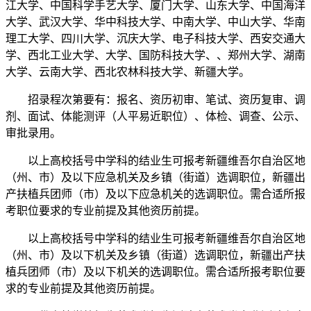
江大学、中国科学手艺大学、厦门大学、山东大学、中国海洋
大学、武汉大学、华中科技大学、中南大学、中山大学、华南
理工大学、四川大学、沉庆大学、电子科技大学、西安交通大
学、西北工业大学、大学、国防科技大学、、郑州大学、湖南
大学、云南大学、西北农林科技大学、新疆大学。
招录程次第要有：报名、资历初审、笔试、资历复审、调
剂、面试、体能测评（人平易近职位）、体检、调查、公示、
审批录用。
以上高校括号中学科的结业生可报考新疆维吾尔自治区地
（州、市）及以下应急机关及乡镇（街道）选调职位，新疆出
产扶植兵团师（市）及以下应急机关的选调职位。需合适所报
考职位要求的专业前提及其他资历前提。
以上高校括号中学科的结业生可报考新疆维吾尔自治区地
（州、市）及以下机关及乡镇（街道）选调职位，新疆出产扶
植兵团师（市）及以下机关的选调职位。需合适所报考职位要
求的专业前提及其他资历前提。