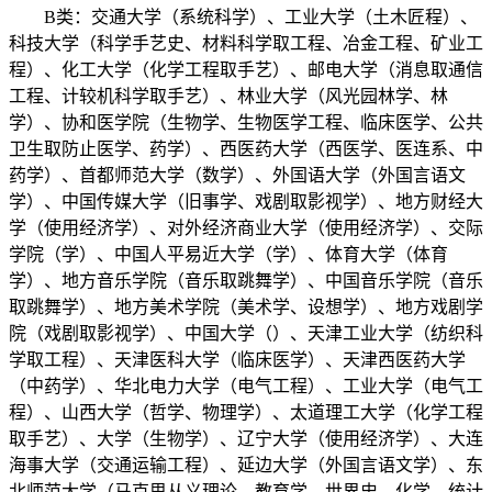
B类：交通大学（系统科学）、工业大学（土木匠程）、
科技大学（科学手艺史、材料科学取工程、冶金工程、矿业工
程）、化工大学（化学工程取手艺）、邮电大学（消息取通信
工程、计较机科学取手艺）、林业大学（风光园林学、林
学）、协和医学院（生物学、生物医学工程、临床医学、公共
卫生取防止医学、药学）、西医药大学（西医学、医连系、中
药学）、首都师范大学（数学）、外国语大学（外国言语文
学）、中国传媒大学（旧事学、戏剧取影视学）、地方财经大
学（使用经济学）、对外经济商业大学（使用经济学）、交际
学院（学）、中国人平易近大学（学）、体育大学（体育
学）、地方音乐学院（音乐取跳舞学）、中国音乐学院（音乐
取跳舞学）、地方美术学院（美术学、设想学）、地方戏剧学
院（戏剧取影视学）、中国大学（）、天津工业大学（纺织科
学取工程）、天津医科大学（临床医学）、天津西医药大学
（中药学）、华北电力大学（电气工程）、工业大学（电气工
程）、山西大学（哲学、物理学）、太道理工大学（化学工程
取手艺）、大学（生物学）、辽宁大学（使用经济学）、大连
海事大学（交通运输工程）、延边大学（外国言语文学）、东
北师范大学（马克思从义理论、教育学、世界史、化学、统计