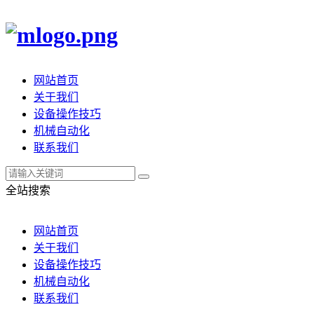
网站首页
关于我们
设备操作技巧
机械自动化
联系我们
全站搜索
网站首页
关于我们
设备操作技巧
机械自动化
联系我们