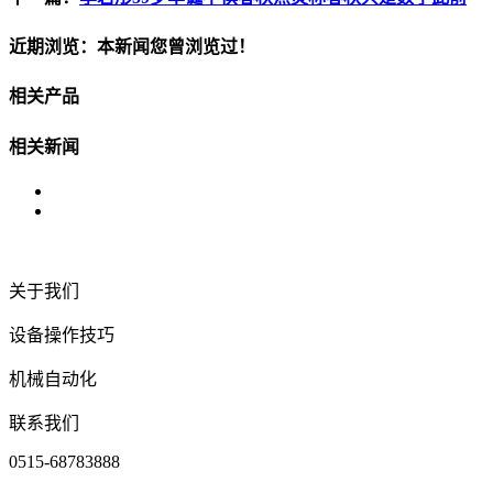
近期浏览：本新闻您曾浏览过！
相关产品
相关新闻
关于我们
设备操作技巧
机械自动化
联系我们
0515-68783888