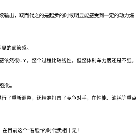
持续输出，取而代之的是起步的时候明显能感受到一定的动力爆
明显的颠簸感。
感依然很UY，整个过程比较线性，但整体刹车力度还是不强。
强化。
进行了重新调整，还精准打击了竞争对手，在性能、油耗等重点
在目前这个“看脸”的时代卖相十足！