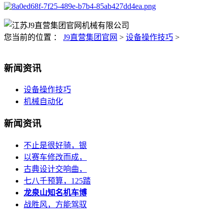
您当前的位置 ：
J9直营集团官网
>
设备操作技巧
>
新闻资讯
设备操作技巧
机械自动化
新闻资讯
不止是很好骑，银
以赛车修改而成，
古典设计交响曲，
七八千预算，125踏
龙泉山知名机车博
战胜风，方能驾驭