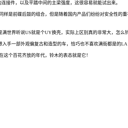
连接件，以及平踏中间的主梁强度，这很容易就能试出来。
同样是前碟后鼓的组合，但是随着国内产品们纷纷对安全性的重
世界听说US就是个UY换壳，实际上区别真的非常大，怎么
手一部外观偏复古和造型的车，恰巧也不喜欢满街都是的LA，那
在这个百花齐放的年代，铃木的表态就是它！