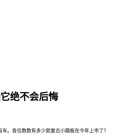
选它绝不会后悔
板车。各位数数有多少款复古小踏板在今年上市了？