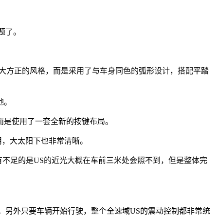
题了。
大方正的风格，而是采用了与车身同色的弧形设计，搭配平踏
地。
而是使用了一套全新的按键布局。
用，大太阳下也非常清晰。
不足的是US的近光大概在车前三米处会照不到，但是整体完
。另外只要车辆开始行驶，整个全速域US的震动控制都非常统