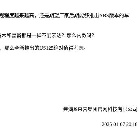
视程度越来越高，还是期望厂家后期能够推出ABS版本的车
铃木和豪爵都是一样不爱表达？那么内敛吗？
么全新推出的US125绝对值得考虑。
建湖J9直营集团官网科技有限公司
2025-01-07 20:18