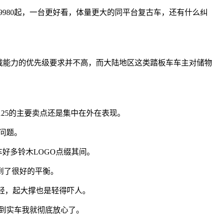
9980起，一台更好看，体量更大的同平台复古车，还有什么纠
载能力的优先级要求并不高，而大陆地区这类踏板车车主对储物
125的主要卖点还是集中在外在表现。
问题。
好多铃木LOGO点缀其间。
到了很好的平衡。
轻，起大撑也是轻得吓人。
到实车我就彻底放心了。