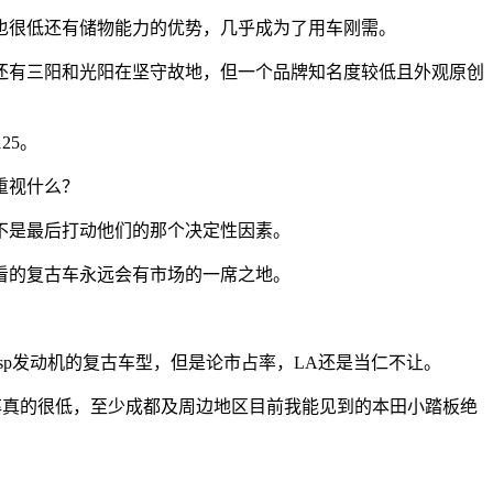
很低还有储物能力的优势，几乎成为了用车刚需。
有三阳和光阳在坚守故地，但一个品牌知名度较低且外观原创
25。
重视什么？
不是最后打动他们的那个决定性因素。
看的复古车永远会有市场的一席之地。
esp发动机的复古车型，但是论市占率，LA还是当仁不让。
的市占率真的很低，至少成都及周边地区目前我能见到的本田小踏板绝