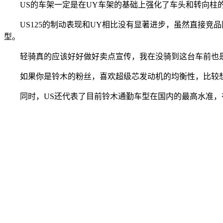
US的车架一定是在UY车架的基础上强化了车头和转向柱的
US125的制动表现和UY相比没有显著进步，虽然直接竞品
型。
轻骑真的应该好好做好卖点宣传，我在没骑到这台车前也是满
如果你是铃木的粉丝，喜欢超级芯发动机的均衡性，比较想入
同时，US还代表了目前铃木通勤车型在国内的最高水准，