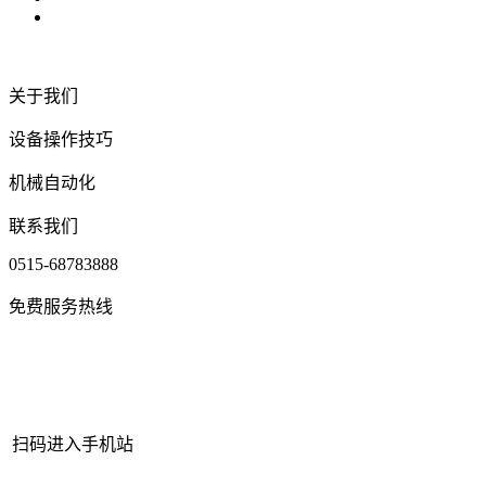
关于我们
设备操作技巧
机械自动化
联系我们
0515-68783888
免费服务热线
扫码进入手机站