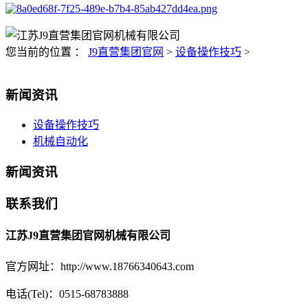
您当前的位置 ：
J9直营集团官网
>
设备操作技巧
>
新闻资讯
设备操作技巧
机械自动化
新闻资讯
联系我们
江苏J9直营集团官网机械有限公司
官方网址：http://www.18766340643.com
电话(Tel)：0515-68783888