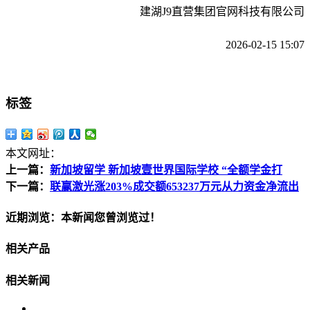
建湖J9直营集团官网科技有限公司
2026-02-15 15:07
标签
本文网址：
上一篇：
新加坡留学 新加坡壹世界国际学校 “全额学金打
下一篇：
联赢激光涨203%成交额653237万元从力资金净流出
近期浏览：本新闻您曾浏览过！
相关产品
相关新闻